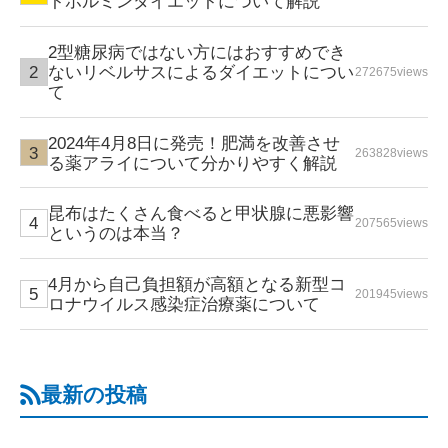
トホルミンダイエットについて解説
2型糖尿病ではない方にはおすすめでき
ないリベルサスによるダイエットについ
272675views
て
2024年4月8日に発売！肥満を改善させ
263828views
る薬アライについて分かりやすく解説
昆布はたくさん食べると甲状腺に悪影響
207565views
というのは本当？
4月から自己負担額が高額となる新型コ
201945views
ロナウイルス感染症治療薬について
最新の投稿