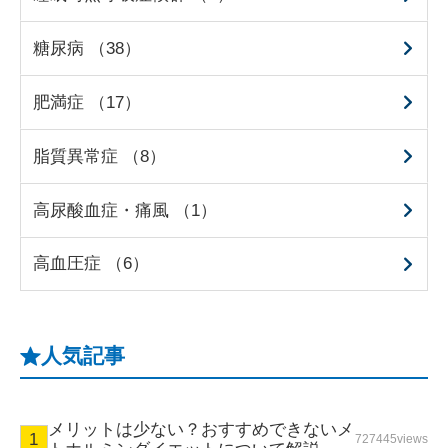
糖尿病 （38）
肥満症 （17）
脂質異常症 （8）
高尿酸血症・痛風 （1）
高血圧症 （6）
人気記事
メリットは少ない？おすすめできないメ
727445views