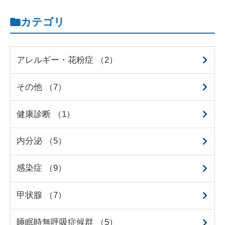
カテゴリ
アレルギー・花粉症 （2）
その他 （7）
健康診断 （1）
内分泌 （5）
感染症 （9）
甲状腺 （7）
睡眠時無呼吸症候群 （5）