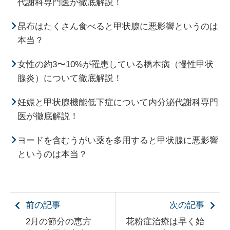
代謝科専門医が徹底解説！
昆布はたくさん食べると甲状腺に悪影響というのは
本当？
女性の約3〜10%が罹患している橋本病（慢性甲状
腺炎）について徹底解説！
妊娠と甲状腺機能低下症について内分泌代謝科専門
医が徹底解説！
ヨードを含むうがい薬を多用すると甲状腺に悪影響
というのは本当？
前の記事
次の記事
2月の節分の恵方
花粉症治療は早く始