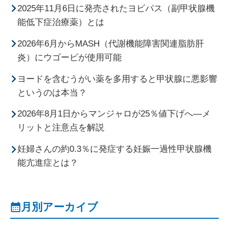
2025年11月6日に発売されたヨビパス（副甲状腺機
能低下症治療薬）とは
2026年6月からMASH（代謝機能障害関連脂肪肝
炎）にウゴービが使用可能
ヨードを含むうがい薬を多用すると甲状腺に悪影響
というのは本当？
2026年8月1日からマンジャロが25％値下げへ―メ
リットと注意点を解説
妊婦さんの約0.3％に発症する妊娠一過性甲状腺機
能亢進症とは？
月別アーカイブ