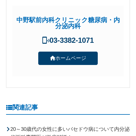
中野駅前内科クリニック糖尿病・内
分泌内科
03-3382-1071
ホームページ
関連記事
20～30歳代の女性に多いバセドウ病について内分泌