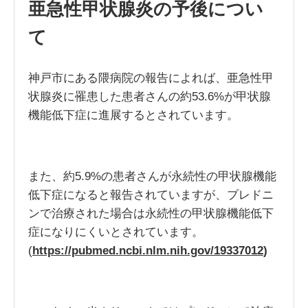
亜急性甲状腺炎の予後につい
て
神戸市にある隈病院の報告によれば、亜急性甲
状腺炎に罹患した患者さんの約53.6%が甲状腺
機能低下症に進展するとされています。
また、約5.9%の患者さんが永続性の甲状腺機能
低下症になると報告されていますが、プレドニ
ンで治療された場合は永続性の甲状腺機能低下
症になりにくいとされています。
(
https://pubmed.ncbi.nlm.nih.gov/19337012
)