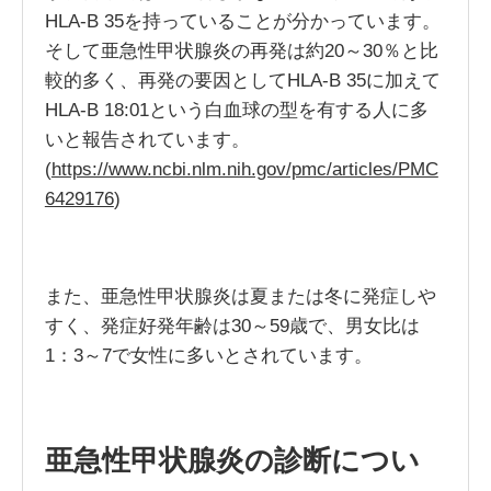
HLA-B 35を持っていることが分かっています。
そして亜急性甲状腺炎の再発は約20～30％と比
較的多く、再発の要因としてHLA-B 35に加えて
HLA-B 18:01という白血球の型を有する人に多
いと報告されています。
(
https://www.ncbi.nlm.nih.gov/pmc/articles/PMC
6429176
)
また、亜急性甲状腺炎は夏または冬に発症しや
すく、発症好発年齢は30～59歳で、男女比は
1：3～7で女性に多いとされています。
亜急性甲状腺炎の診断につい