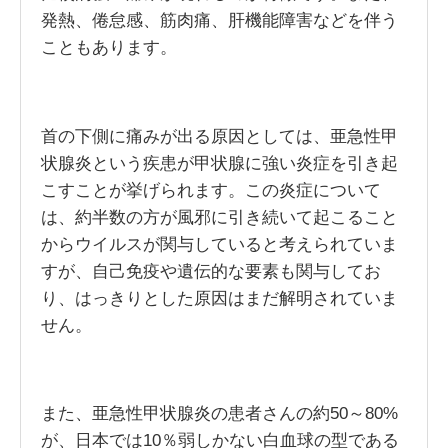
発熱、倦怠感、筋肉痛、肝機能障害などを伴う
こともあります。
首の下側に痛みが出る原因としては、亜急性甲
状腺炎という疾患が甲状腺に強い炎症を引き起
こすことが挙げられます。この炎症について
は、約半数の方が風邪に引き続いて起こること
からウイルスが関与していると考えられていま
すが、自己免疫や遺伝的な要素も関与してお
り、はっきりとした原因はまだ解明されていま
せん。
また、亜急性甲状腺炎の患者さんの約50～80%
が、日本では10％弱しかない白血球の型である