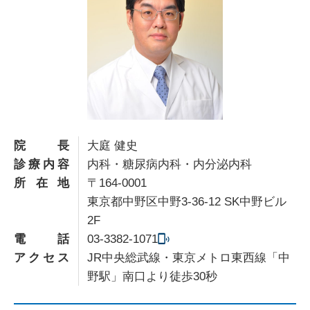
院長
大庭 健史
診療内容
内科・糖尿病内科・内分泌内科
所在地
〒164-0001
東京都中野区中野3-36-12 SK中野ビル
2F
電話
03-3382-1071
アクセス
JR中央総武線・東京メトロ東西線「中
野駅」南口より徒歩30秒