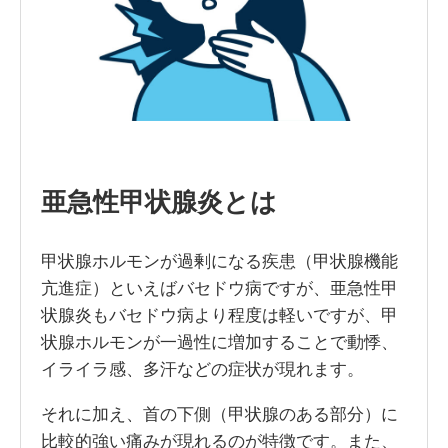
亜急性甲状腺炎とは
甲状腺ホルモンが過剰になる疾患（甲状腺機能
亢進症）といえばバセドウ病ですが、亜急性甲
状腺炎もバセドウ病より程度は軽いですが、甲
状腺ホルモンが一過性に増加することで動悸、
イライラ感、多汗などの症状が現れます。
それに加え、首の下側（甲状腺のある部分）に
比較的強い痛みが現れるのが特徴です。また、