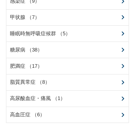
感染症 （9）
甲状腺 （7）
睡眠時無呼吸症候群 （5）
糖尿病 （38）
肥満症 （17）
脂質異常症 （8）
高尿酸血症・痛風 （1）
高血圧症 （6）