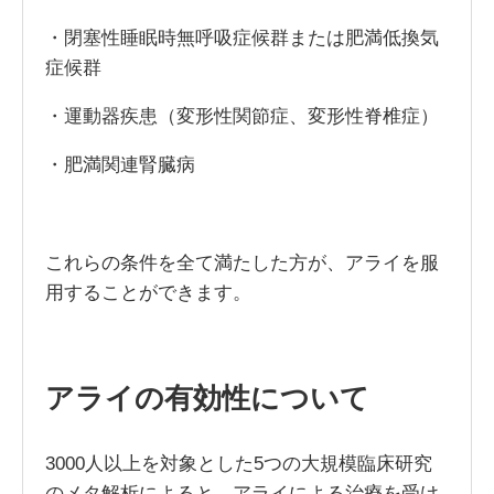
・閉塞性睡眠時無呼吸症候群または肥満低換気
症候群
・運動器疾患（変形性関節症、変形性脊椎症）
・肥満関連腎臓病
これらの条件を全て満たした方が、アライを服
用することができます。
アライの有効性について
3000人以上を対象とした5つの大規模臨床研究
のメタ解析によると、アライによる治療を受け