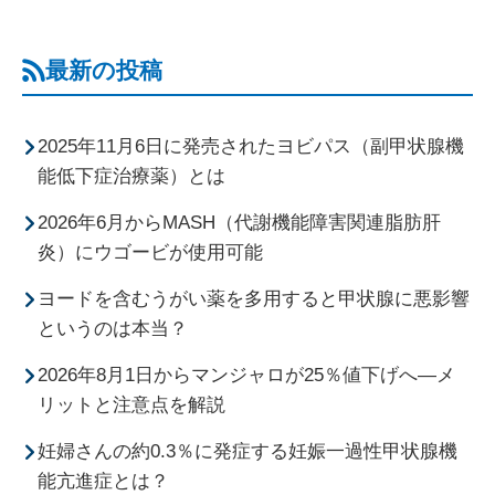
最新の投稿
2025年11月6日に発売されたヨビパス（副甲状腺機
能低下症治療薬）とは
2026年6月からMASH（代謝機能障害関連脂肪肝
炎）にウゴービが使用可能
ヨードを含むうがい薬を多用すると甲状腺に悪影響
というのは本当？
2026年8月1日からマンジャロが25％値下げへ―メ
リットと注意点を解説
妊婦さんの約0.3％に発症する妊娠一過性甲状腺機
能亢進症とは？