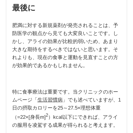
最後に
肥満に対する新規薬剤が発売されることは、予
防医学の観点から見ても大変良いことです。し
かし、アライの効果が比較的弱いため、あまり
大きな期待をするべきではないと思います。そ
れよりも、現在の食事と運動を見直すことの方
が効果的であるかもしれません。
特に食事療法は重要です。当クリニックのホー
ムページ「
生活習慣病
」でも述べていますが、1
日の摂取カロリーを25～27.5×理想体重
2
（=22×[身長m]
）kcal以下にできれば、アライ
の服用を凌駕する成果が得られると考えます。