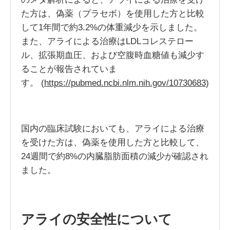
た方は、偽薬（プラセボ）を使用した方と比較
して1年間で約3.2%の体重減少を示しました。
また、アライによる治療はLDLコレステロー
ル、拡張期血圧、および空腹時血糖値も減少す
ることが報告されていま
す。 (
https://pubmed.ncbi.nlm.nih.gov/10730683
)
国内の臨床試験においても、アライによる治療
を受けた方は、偽薬を使用した方と比較して、
24週間で約8%の内臓脂肪面積の減少が確認され
ました。
アライの安全性について