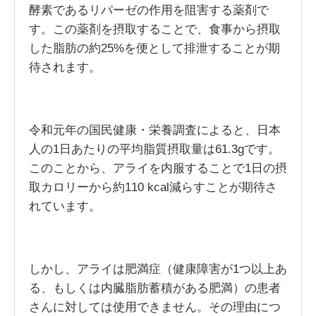
酵素であるリパーゼの作用を阻害する薬剤で
す。この薬剤を摂取することで、食事から摂取
した脂肪の約25%を便として排泄することが期
待されます。
令和元年の国民健康・栄養調査によると、日本
人の1日あたりの平均脂質摂取量は61.3gです。
このことから、アライを内服することで1日の摂
取カロリーから約110 kcal減らすことが期待さ
れています。
しかし、アライは肥満症（健康障害が1つ以上あ
る、もしくは内臓脂肪蓄積がある肥満）の患者
さんに対しては使用できません。その理由につ