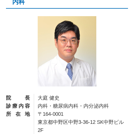
内科
院長
大庭 健史
診療内容
内科・糖尿病内科・内分泌内科
所在地
〒164-0001
東京都中野区中野3-36-12 SK中野ビル
2F