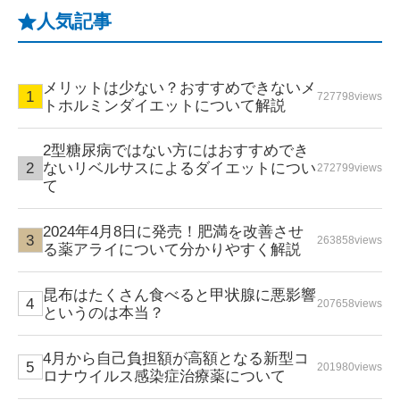
人気記事
メリットは少ない？おすすめできないメ
727798views
トホルミンダイエットについて解説
2型糖尿病ではない方にはおすすめでき
ないリベルサスによるダイエットについ
272799views
て
2024年4月8日に発売！肥満を改善させ
263858views
る薬アライについて分かりやすく解説
昆布はたくさん食べると甲状腺に悪影響
207658views
というのは本当？
4月から自己負担額が高額となる新型コ
201980views
ロナウイルス感染症治療薬について