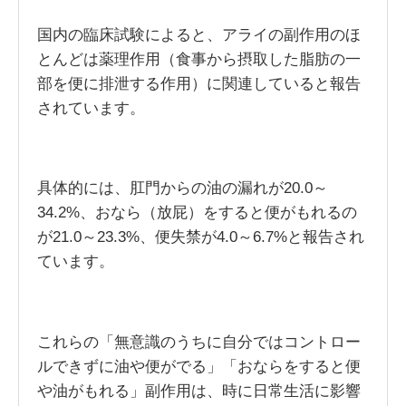
国内の臨床試験によると、アライの副作用のほ
とんどは薬理作用（食事から摂取した脂肪の一
部を便に排泄する作用）に関連していると報告
されています。
具体的には、肛門からの油の漏れが20.0～
34.2%、おなら（放屁）をすると便がもれるの
が21.0～23.3%、便失禁が4.0～6.7%と報告され
ています。
これらの「無意識のうちに自分ではコントロー
ルできずに油や便がでる」「おならをすると便
や油がもれる」副作用は、時に日常生活に影響