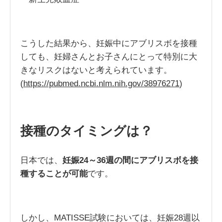
こうした結果から、妊娠中にアブリスボを接種
しても、妊婦さんとお子さんにとって特別に大
きなリスクはないと考えられています。
(
https://pubmed.ncbi.nlm.nih.gov/38976271
)
接種のタイミングは？
日本では、
妊娠24～36週の間にアブリスボを接
種することが可能
です。
しかし、MATISSE試験においては、妊娠28週以