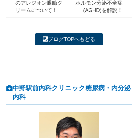
のアレジオン眼瞼ク
ホルモン分泌不全症
リームについて！
(AGHD)を解説！
ブログTOPへもどる
中野駅前内科クリニック糖尿病・内分泌
内科