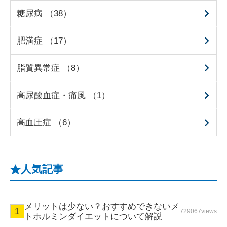
糖尿病 （38）
肥満症 （17）
脂質異常症 （8）
高尿酸血症・痛風 （1）
高血圧症 （6）
人気記事
メリットは少ない？おすすめできないメ
729067views
トホルミンダイエットについて解説