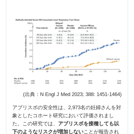
(出典：N Engl J Med 2023; 388: 1451-1464)
アブリスボの安全性は、2,973名の妊婦さんを対
象としたコホート研究において評価されまし
た。この研究では、
アブリスボを接種しても以
下のようなリスクが増加しない
ことが報告され