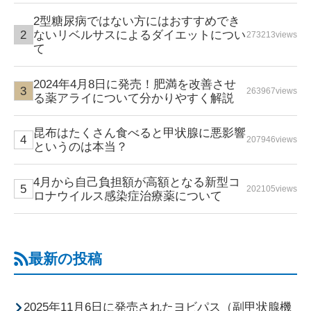
2型糖尿病ではない方にはおすすめでき
ないリベルサスによるダイエットについ
273213views
て
2024年4月8日に発売！肥満を改善させ
263967views
る薬アライについて分かりやすく解説
昆布はたくさん食べると甲状腺に悪影響
207946views
というのは本当？
4月から自己負担額が高額となる新型コ
202105views
ロナウイルス感染症治療薬について
最新の投稿
2025年11月6日に発売されたヨビパス（副甲状腺機