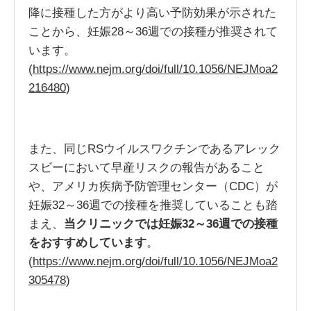
降に接種した方がより高い予防効果が示された
ことから、妊娠28～36週での接種が推奨されて
います。
(
https://www.nejm.org/doi/full/10.1056/NEJMoa2
216480
)
また、同じRSウイルスワクチンであるアレック
スビーにおいて早産リスクの報告があること
や、アメリカ疾病予防管理センター（CDC）が
妊娠32～36週での接種を推奨していることも踏
まえ、
当クリニックでは妊娠32～36週での接種
をおすすめしています
。
(
https://www.nejm.org/doi/full/10.1056/NEJMoa2
305478
)