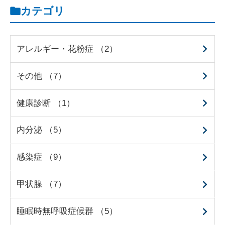
カテゴリ
アレルギー・花粉症 （2）
その他 （7）
健康診断 （1）
内分泌 （5）
感染症 （9）
甲状腺 （7）
睡眠時無呼吸症候群 （5）