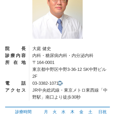
院長
大庭 健史
診療内容
内科・糖尿病内科・内分泌内科
所在地
〒164-0001
東京都中野区中野3-36-12 SK中野ビル
2F
電話
03-3382-1071
アクセス
JR中央総武線・東京メトロ東西線「中
野駅」南口より徒歩30秒