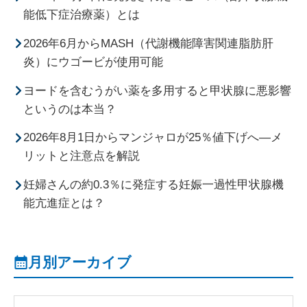
能低下症治療薬）とは
2026年6月からMASH（代謝機能障害関連脂肪肝
炎）にウゴービが使用可能
ヨードを含むうがい薬を多用すると甲状腺に悪影響
というのは本当？
2026年8月1日からマンジャロが25％値下げへ―メ
リットと注意点を解説
妊婦さんの約0.3％に発症する妊娠一過性甲状腺機
能亢進症とは？
月別アーカイブ