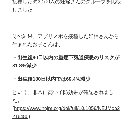
接種した約3,500人の妊婦さんのグループを比較
しました。
その結果、アブリスボを接種した妊婦さんから
生まれたお子さんは、
・出生後90
日以内の重症下気道疾患のリスクが
81.8%
減少
・出生後180
日以内では69.4%
減少
という、非常に高い予防効果が確認されまし
た。
(
https://www.nejm.org/doi/full/10.1056/NEJMoa2
216480
)