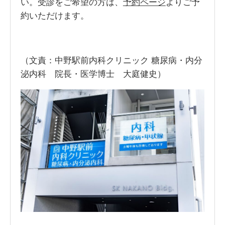
い。受診をご希望の方は、
予約ページ
よりご予
約いただけます。
（文責：中野駅前内科クリニック 糖尿病・内分
泌内科 院長・医学博士 大庭健史）