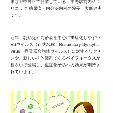
東京都中野区で開業している、中野駅前内科ク
リニック 糖尿病・内分泌内科の院長、大庭健史
です。
近年、乳幼児や高齢者を中心に重症化しやすい
RSウイルス（正式名称：Respiratory Syncytial
Virus＝呼吸器合胞体ウイルス）に対するワクチ
ンや、新しい抗体製剤である
ベイフォータス
が
相次いで登場し、重症化予防への効果が期待さ
れています。