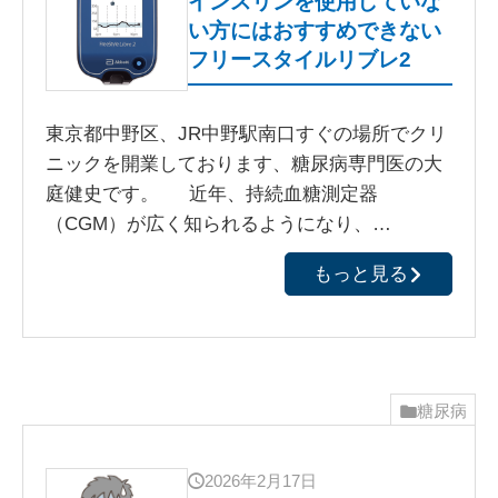
インスリンを使用していな
い方にはおすすめできない
フリースタイルリブレ2
東京都中野区、JR中野駅南口すぐの場所でクリ
ニックを開業しております、糖尿病専門医の大
庭健史です。 近年、持続血糖測定器
（CGM）が広く知られるようになり、…
もっと見る
糖尿病
2026年2月17日