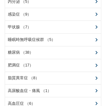
内分泌 （5）
感染症 （9）
甲状腺 （7）
睡眠時無呼吸症候群 （5）
糖尿病 （38）
肥満症 （17）
脂質異常症 （8）
高尿酸血症・痛風 （1）
高血圧症 （6）