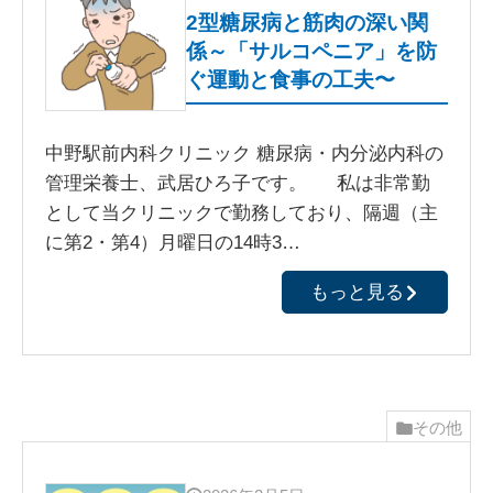
2型糖尿病と筋肉の深い関
係～「サルコペニア」を防
ぐ運動と食事の工夫〜
中野駅前内科クリニック 糖尿病・内分泌内科の
管理栄養士、武居ひろ子です。 私は非常勤
として当クリニックで勤務しており、隔週（主
に第2・第4）月曜日の14時3…
もっと見る
その他