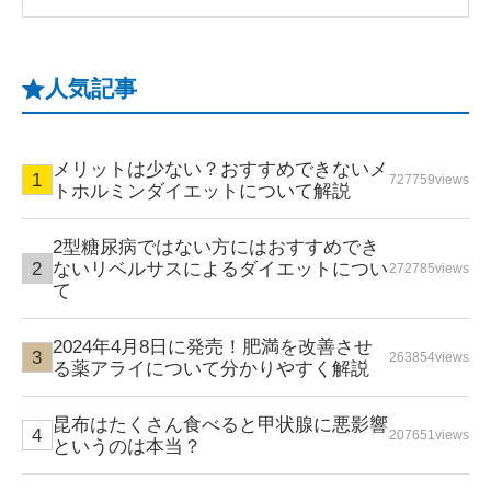
人気記事
メリットは少ない？おすすめできないメ
727759views
トホルミンダイエットについて解説
2型糖尿病ではない方にはおすすめでき
ないリベルサスによるダイエットについ
272785views
て
2024年4月8日に発売！肥満を改善させ
263854views
る薬アライについて分かりやすく解説
昆布はたくさん食べると甲状腺に悪影響
207651views
というのは本当？