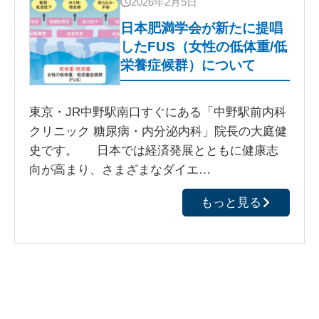
2026年2月5日
日本肥満学会が新たに提唱
したFUS（女性の低体重/低
栄養症候群）について
東京・JR中野駅南口すぐにある「中野駅前内科
クリニック 糖尿病・内分泌内科」院長の大庭健
史です。 日本では経済発展とともに健康志
向が高まり、さまざまなダイエ…
もっと見る