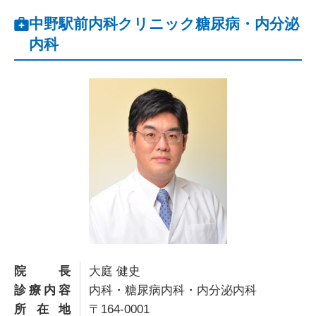
中野駅前内科クリニック糖尿病・内分泌
内科
院長
大庭 健史
診療内容
内科・糖尿病内科・内分泌内科
所在地
〒164-0001