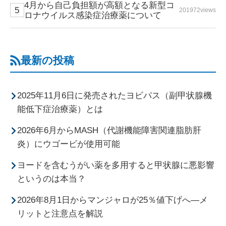
4月から自己負担額が高額となる新型コ
201972views
ロナウイルス感染症治療薬について
最新の投稿
2025年11月6日に発売されたヨビパス（副甲状腺機
能低下症治療薬）とは
2026年6月からMASH（代謝機能障害関連脂肪肝
炎）にウゴービが使用可能
ヨードを含むうがい薬を多用すると甲状腺に悪影響
というのは本当？
2026年8月1日からマンジャロが25％値下げへ―メ
リットと注意点を解説