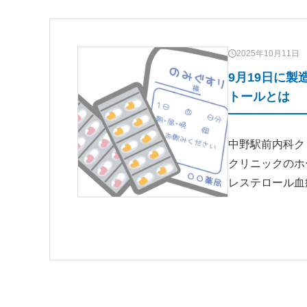
2025年10月11日
9月19日に
トールとは
中野駅前内科ク
クリニックのホ
レステロール血