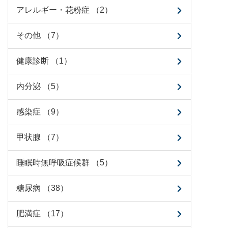
アレルギー・花粉症 （2）
その他 （7）
健康診断 （1）
内分泌 （5）
感染症 （9）
甲状腺 （7）
睡眠時無呼吸症候群 （5）
糖尿病 （38）
肥満症 （17）