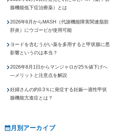
腺機能低下症治療薬）とは
2026年6月からMASH（代謝機能障害関連脂肪
肝炎）にウゴービが使用可能
ヨードを含むうがい薬を多用すると甲状腺に悪
影響というのは本当？
2026年8月1日からマンジャロが25％値下げへ
―メリットと注意点を解説
妊婦さんの約0.3％に発症する妊娠一過性甲状
腺機能亢進症とは？
月別アーカイブ