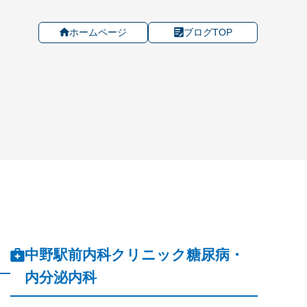
ホームページ
ブログTOP
中野駅前内科クリニック糖尿病・
内分泌内科