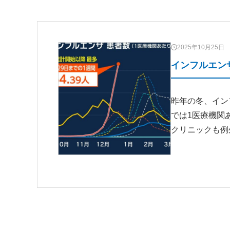
2025年10月25日
インフルエンザ
昨年の冬、イン
では1医療機関
クリニックも例