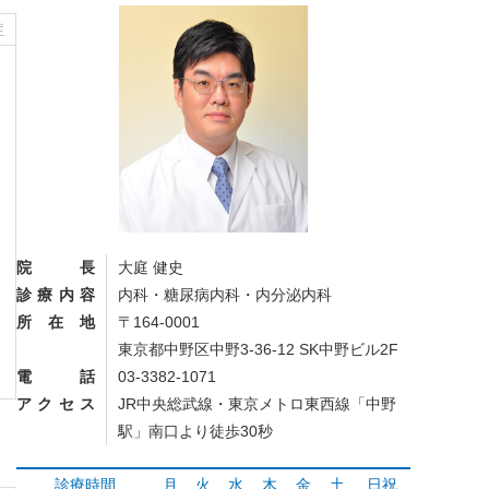
症
院長
大庭 健史
診療内容
内科・糖尿病内科・内分泌内科
所在地
〒164-0001
東京都中野区中野3-36-12 SK中野ビル2F
電話
03-3382-1071
アクセス
JR中央総武線・東京メトロ東西線「中野
駅」南口より徒歩30秒