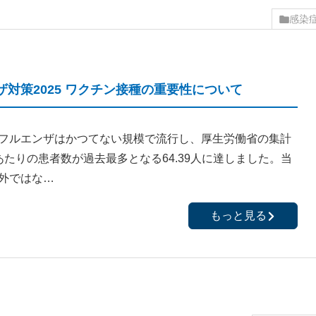
感染
対策2025 ワクチン接種の重要性について
フルエンザはかつてない規模で流行し、厚生労働省の集計
あたりの患者数が過去最多となる64.39人に達しました。当
外ではな…
もっと見る