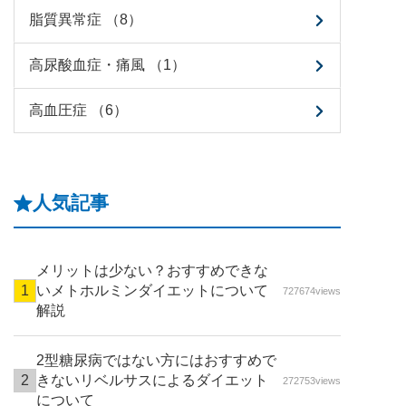
脂質異常症 （8）
高尿酸血症・痛風 （1）
高血圧症 （6）
人気記事
メリットは少ない？おすすめできな
いメトホルミンダイエットについて
727674views
解説
2型糖尿病ではない方にはおすすめで
きないリベルサスによるダイエット
272753views
について