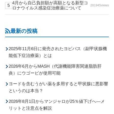
4月から自己負担額が高額となる新型コ
201945views
ロナウイルス感染症治療薬について
最新の投稿
2025年11月6日に発売されたヨビパス（副甲状腺機
能低下症治療薬）とは
2026年6月からMASH（代謝機能障害関連脂肪肝
炎）にウゴービが使用可能
ヨードを含むうがい薬を多用すると甲状腺に悪影響
というのは本当？
2026年8月1日からマンジャロが25％値下げへ―メ
リットと注意点を解説