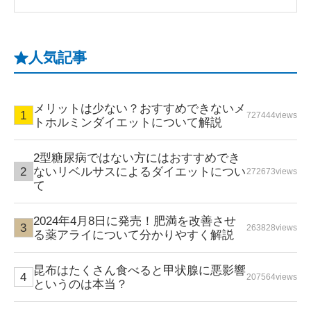
人気記事
メリットは少ない？おすすめできないメ
727444views
トホルミンダイエットについて解説
2型糖尿病ではない方にはおすすめでき
ないリベルサスによるダイエットについ
272673views
て
2024年4月8日に発売！肥満を改善させ
263828views
る薬アライについて分かりやすく解説
昆布はたくさん食べると甲状腺に悪影響
207564views
というのは本当？