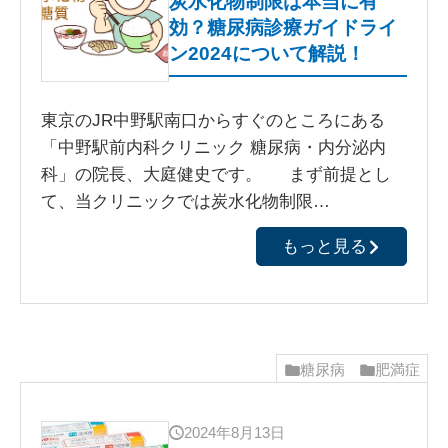
炭水化物制限は本当に有
効？糖尿病診療ガイドライ
ン2024について解説！
東京のJR中野駅南口からすぐのところにある
「中野駅前内科クリニック 糖尿病・内分泌内
科」の院長、大庭健史です。 まず前提とし
て、当クリニックでは炭水化物制限…
もっと見る
糖尿病
肥満症
2024年8月13日