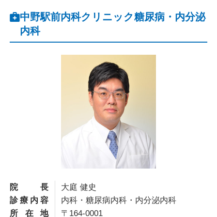
中野駅前内科クリニック糖尿病・内分泌
内科
院長
大庭 健史
診療内容
内科・糖尿病内科・内分泌内科
所在地
〒164-0001