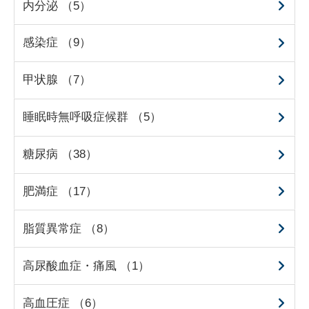
内分泌 （5）
感染症 （9）
甲状腺 （7）
睡眠時無呼吸症候群 （5）
糖尿病 （38）
肥満症 （17）
脂質異常症 （8）
高尿酸血症・痛風 （1）
高血圧症 （6）