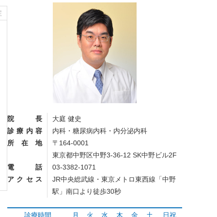
症
院長
大庭 健史
診療内容
内科・糖尿病内科・内分泌内科
所在地
〒164-0001
東京都中野区中野3-36-12 SK中野ビル2F
電話
03-3382-1071
アクセス
JR中央総武線・東京メトロ東西線「中野
駅」南口より徒歩30秒