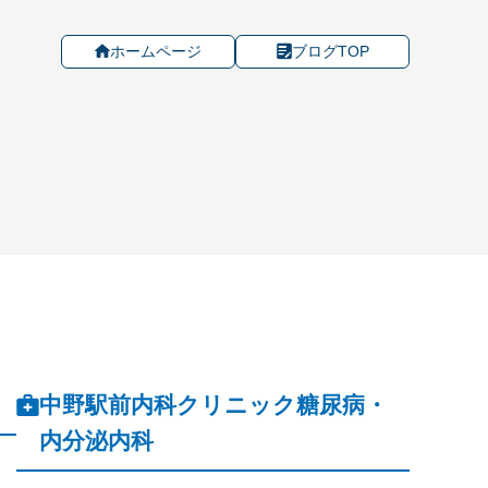
ホームページ
ブログTOP
中野駅前内科クリニック糖尿病・
内分泌内科