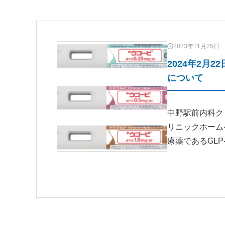
2023年11月25日
2024年2月
について
中野駅前内科ク
リニックホーム
療薬であるGLP