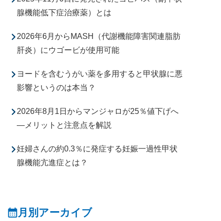
腺機能低下症治療薬）とは
2026年6月からMASH（代謝機能障害関連脂肪
肝炎）にウゴービが使用可能
ヨードを含むうがい薬を多用すると甲状腺に悪
影響というのは本当？
2026年8月1日からマンジャロが25％値下げへ
―メリットと注意点を解説
妊婦さんの約0.3％に発症する妊娠一過性甲状
腺機能亢進症とは？
月別アーカイブ