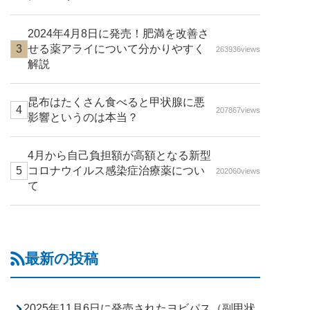
2024年4月8日に発売！肥満を改善さ
せる薬アライについて分かりやすく
263936views
解説
昆布はたくさん食べると甲状腺に悪
207867views
影響というのは本当？
4月から自己負担額が高額となる新型
コロナウイルス感染症治療薬につい
202060views
て
最新の投稿
2025年11月6日に発売されたヨビパス（副甲状