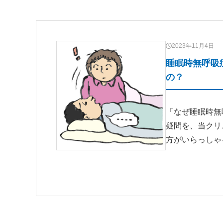
2023年11月4日
睡眠時無呼吸
の？
「なぜ睡眠時無
疑問を、当クリ
方がいらっしゃ