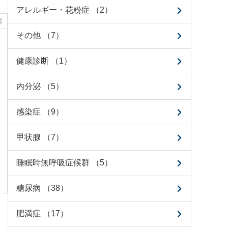
アレルギー・花粉症 （2）
病
その他 （7）
健康診断 （1）
内分泌 （5）
感染症 （9）
甲状腺 （7）
睡眠時無呼吸症候群 （5）
糖尿病 （38）
肥満症 （17）