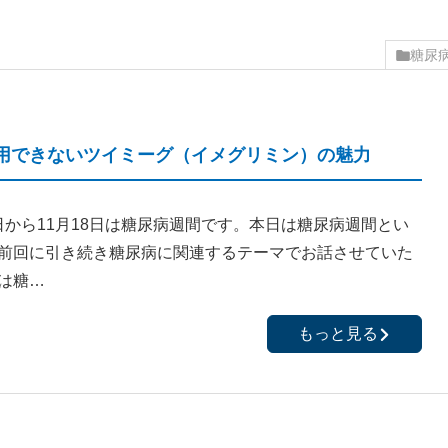
糖尿
用できないツイミーグ（イメグリミン）の魅力
12日から11月18日は糖尿病週間です。本日は糖尿病週間とい
前回に引き続き糖尿病に関連するテーマでお話させていた
は糖…
もっと見る