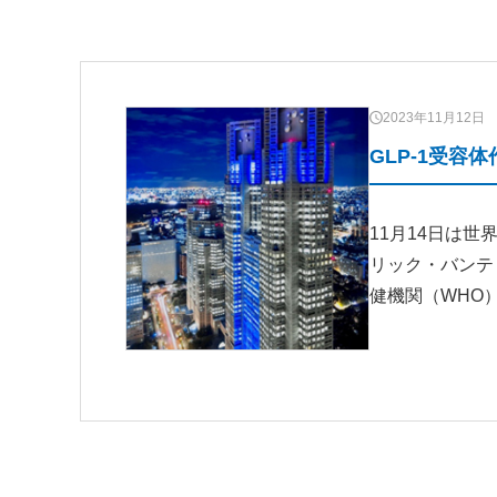
2023年11月12日
GLP-1受
11月14日は
リック・バンテ
健機関（WHO）