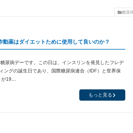
糖尿
容体作動薬はダイエットために使用して良いのか？
世界糖尿病デーです。この日は、インスリンを発見したフレデ
ィングの誕生日であり、国際糖尿病連合（IDF）と世界保
が19…
もっと見る