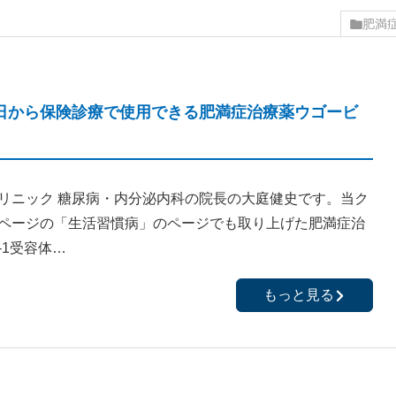
肥満
22日から保険診療で使用できる肥満症治療薬ウゴービ
リニック 糖尿病・内分泌内科の院長の大庭健史です。当ク
ページの「生活習慣病」のページでも取り上げた肥満症治
-1受容体…
もっと見る