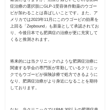
症治療の選択肢にGLP-1受容体作動薬のウゴー
ビが加わることは喜ばしいことです。また、ア
メリカでは2023年11月にこのウゴービの効果を
上回る「Zepbound」も新薬として承認されてお
り、今後日本でも肥満症の治療が更に充実して
くると推測されます。
将来的には当クリニックのような肥満症治療に
関連する学会の専門医が常勤しているクリニッ
クでもウゴービが保険診療で処方できるように
なり、肥満症治療がより身近になることを期待
しております。
なお、当クリニックではBMI 30以上の肥満症患