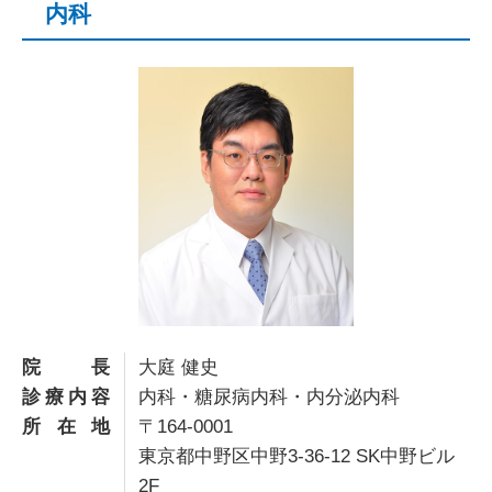
内科
院長
大庭 健史
診療内容
内科・糖尿病内科・内分泌内科
所在地
〒164-0001
東京都中野区中野3-36-12 SK中野ビル
2F