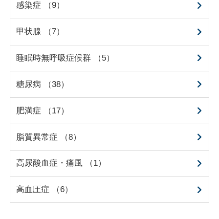
感染症 （9）
甲状腺 （7）
睡眠時無呼吸症候群 （5）
糖尿病 （38）
肥満症 （17）
脂質異常症 （8）
高尿酸血症・痛風 （1）
高血圧症 （6）