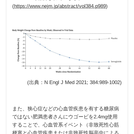
(
https://www.nejm.jp/abstract/vol384.p989
)
(出典：N Engl J Med 2021; 384:989-1002)
また、狭心症などの心血管疾患を有する糖尿病
ではない肥満患者さんにウゴービを2.4mg使用
することで、心血管系イベント（非致死性心筋
梗塞と心血管疾患または非致死性脳卒中による