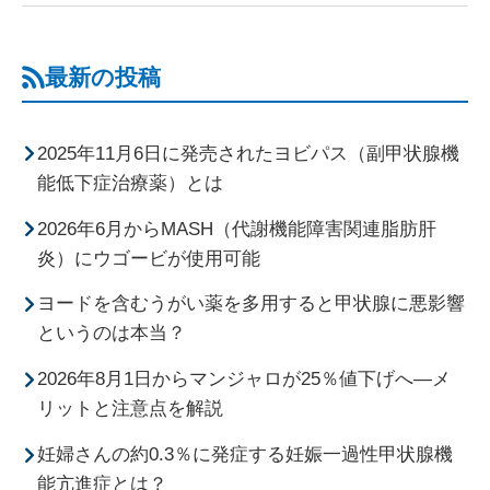
最新の投稿
2025年11月6日に発売されたヨビパス（副甲状腺機
能低下症治療薬）とは
2026年6月からMASH（代謝機能障害関連脂肪肝
炎）にウゴービが使用可能
ヨードを含むうがい薬を多用すると甲状腺に悪影響
というのは本当？
2026年8月1日からマンジャロが25％値下げへ―メ
リットと注意点を解説
妊婦さんの約0.3％に発症する妊娠一過性甲状腺機
能亢進症とは？