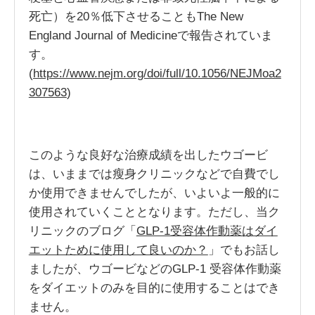
死亡）を20％低下させることもThe New
England Journal of Medicineで報告されていま
す。
(
https://www.nejm.org/doi/full/10.1056/NEJMoa2
307563
)
このような良好な治療成績を出したウゴービ
は、いままでは瘦身クリニックなどで自費でし
か使用できませんでしたが、いよいよ一般的に
使用されていくこととなります。ただし、当ク
リニックのブログ「
GLP-1受容体作動薬はダイ
エットために使用して良いのか？
」でもお話し
ましたが、ウゴービなどのGLP-1 受容体作動薬
をダイエットのみを目的に使用することはでき
ません。