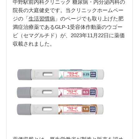
中野駅前内科クリニック 糖尿病・内分泌内科の
院長の大庭健史です。当クリニックホームペー
ジの「
生活習慣病
」のページでも取り上げた肥
満症治療薬であるGLP-1受容体作動薬のウゴー
ビ（セマグルチド）が、2023年11月22日に薬価
収載されました。