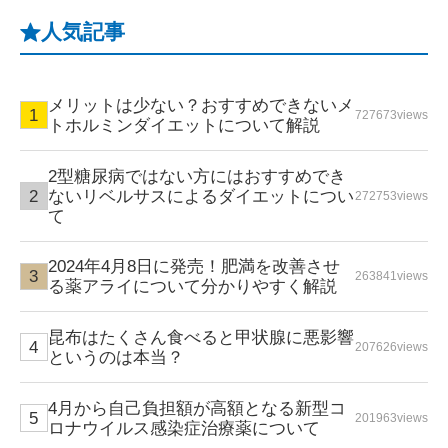
人気記事
メリットは少ない？おすすめできないメ
727673views
トホルミンダイエットについて解説
2型糖尿病ではない方にはおすすめでき
ないリベルサスによるダイエットについ
272753views
て
2024年4月8日に発売！肥満を改善させ
263841views
る薬アライについて分かりやすく解説
昆布はたくさん食べると甲状腺に悪影響
207626views
というのは本当？
4月から自己負担額が高額となる新型コ
201963views
ロナウイルス感染症治療薬について