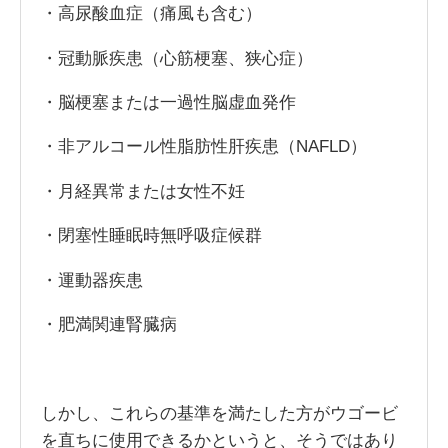
・高尿酸血症（痛風も含む）
・冠動脈疾患（心筋梗塞、狭心症）
・脳梗塞または一過性脳虚血発作
・非アルコール性脂肪性肝疾患（NAFLD）
・月経異常または女性不妊
・閉塞性睡眠時無呼吸症候群
・運動器疾患
・肥満関連腎臓病
しかし、これらの基準を満たした方がウゴービ
を直ちに使用できるかというと、そうではあり