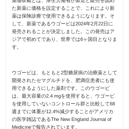
薬価収載とは、厚生労働省が製造と販売を認め
た新薬に価格を設定することで、これにより新
薬は保険診療で使用できるようになります。そ
して、新薬であるウゴービは2024年2月22日に
発売されることが決定しました。この発売はア
ジアで初めてであり、世界では6ヶ国目となりま
す。
ウゴービは、もともと2型糖尿病の治療薬として
開発されたセマグルチドを、肥満症患者にも使
用できるようにした薬剤です。このウゴービ
は、最大容量の2.4 mgを使用すると、ウゴービ
を使用していないコントロール群と比較して68
週までに体重が12.4%減少することがアメリカ
の医学雑誌であるThe New England Journal of
Medicineで報告されています。