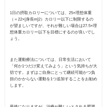
1日の摂取カロリーについては、25×理想体重
（＝22×[身長m]2）カロリー以下に制限するの
が望ましいですが、それが難しい場合は27.5×理
想体重カロリー以下を目標にするのが良いでし
ょう。
また運動療法については、日常生活において
「何か1つだけ変えてみよう」という気持ちが大
切です。まずはご自身にとって継続可能かつ負
担のかからない運動を1つ追加することをお勧め
します。
最後になりますが、治療が難しいとされる肥満