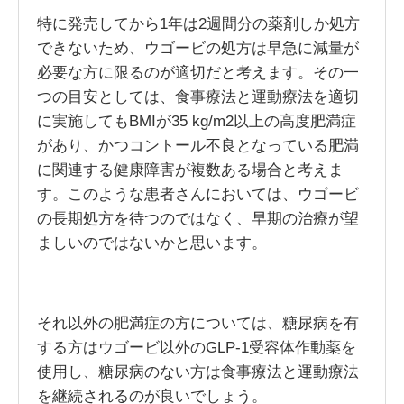
特に発売してから1年は2週間分の薬剤しか処方
できないため、ウゴービの処方は早急に減量が
必要な方に限るのが適切だと考えます。その一
つの目安としては、食事療法と運動療法を適切
に実施してもBMIが35 kg/m2以上の高度肥満症
があり、かつコントール不良となっている肥満
に関連する健康障害が複数ある場合と考えま
す。このような患者さんにおいては、ウゴービ
の長期処方を待つのではなく、早期の治療が望
ましいのではないかと思います。
それ以外の肥満症の方については、糖尿病を有
する方はウゴービ以外のGLP-1受容体作動薬を
使用し、糖尿病のない方は食事療法と運動療法
を継続されるのが良いでしょう。