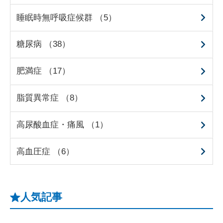
睡眠時無呼吸症候群 （5）
糖尿病 （38）
肥満症 （17）
脂質異常症 （8）
高尿酸血症・痛風 （1）
高血圧症 （6）
人気記事