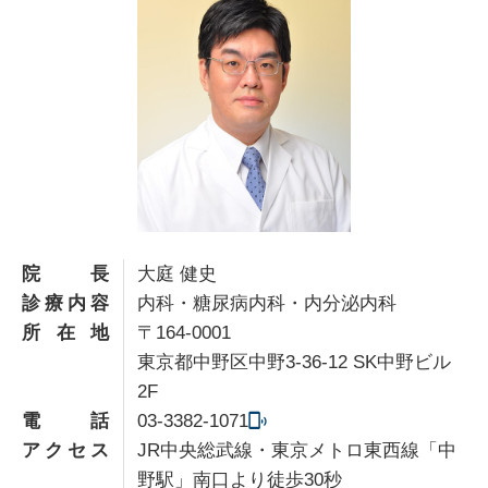
院長
大庭 健史
診療内容
内科・糖尿病内科・内分泌内科
所在地
〒164-0001
東京都中野区中野3-36-12 SK中野ビル
2F
電話
03-3382-1071
アクセス
JR中央総武線・東京メトロ東西線「中
野駅」南口より徒歩30秒