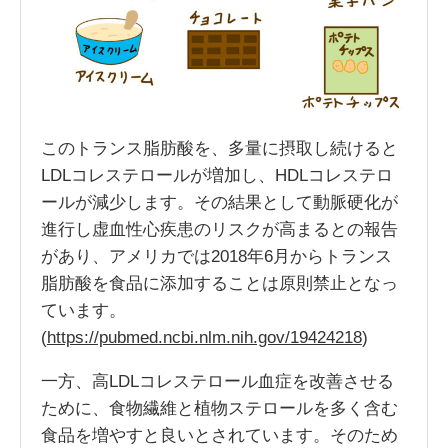
このトランス脂肪酸を、多量に摂取し続けると
LDLコレステロールが増加し、HDLコレステロ
ールが減少します。その結果として動脈硬化が
進行し虚血性心疾患のリスクが高まるとの報告
があり、アメリカでは2018年6月からトランス
脂肪酸を食品に添加することは原則禁止となっ
ています。
(
https://pubmed.ncbi.nlm.nih.gov/19424218
)
一方、高LDLコレステロール血症を改善させる
ために、食物繊維と植物ステロールを多く含む
食品を増やすと良いとされています。そのため