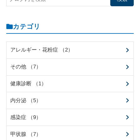
カテゴリ
アレルギー・花粉症 （2）
その他 （7）
健康診断 （1）
内分泌 （5）
感染症 （9）
甲状腺 （7）