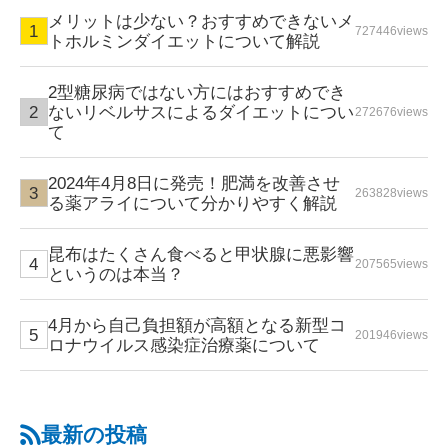
メリットは少ない？おすすめできないメ
727446views
トホルミンダイエットについて解説
2型糖尿病ではない方にはおすすめでき
ないリベルサスによるダイエットについ
272676views
て
2024年4月8日に発売！肥満を改善させ
263828views
る薬アライについて分かりやすく解説
昆布はたくさん食べると甲状腺に悪影響
207565views
というのは本当？
4月から自己負担額が高額となる新型コ
201946views
ロナウイルス感染症治療薬について
最新の投稿