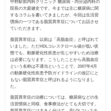
中野駅前内科クリニック 糖尿病・内分泌内科の
院長の大庭健史です。今までは主に糖尿病に関
するコラムを書いてきましたが、今回は生活習
慣病の一つである脂質異常症についてお話させ
ていただきます。
脂質異常症は、以前は「高脂血症」と呼ばれて
いました。ただHDLコレステロール値が低い状
態でも、動脈硬化性疾患が生じやすいため治療
は必要になります。こうしたことから高脂血症
という名称は不適当ということで、2007年4月
の動脈硬化性疾患予防ガイドラインの改訂にと
もない脂質異常症と呼ばれるようになりまし
た。
脂質異常症の治療については、糖尿病などの生
活習慣病と同様、食事療法がとても大切です。
脂質異常症には大きく分けて、高LDLコレステ