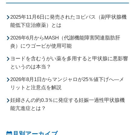
2025年11月6日に発売されたヨビパス（副甲状腺機
能低下症治療薬）とは
2026年6月からMASH（代謝機能障害関連脂肪肝
炎）にウゴービが使用可能
ヨードを含むうがい薬を多用すると甲状腺に悪影響
というのは本当？
2026年8月1日からマンジャロが25％値下げへ―メ
リットと注意点を解説
妊婦さんの約0.3％に発症する妊娠一過性甲状腺機
能亢進症とは？
月別アーカイブ