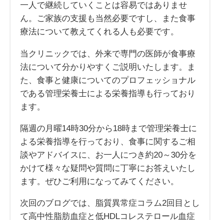
一人で継続していくことは容易ではありませ
ん。ご家族の支援も当然必要ですし、また食事
療法について教えてくれる人も必要です。
当クリニックでは、外来で専門の医師が食事療
法について分かりやすくご説明いたします。ま
た、食事と健康についてのプロフェッショナル
である管理栄養士による栄養指導も行っており
ます。
隔週の月曜14時30分から18時まで管理栄養士に
よる栄養指導を行っており、食事に関するご相
談やアドバイスに、お一人につき約20～30分を
かけて様々な疑問や質問に丁寧にお答えいたし
ます。ぜひご利用になってみてください。
次回のブログでは、脂質異常症コラム2回目とし
て高中性脂肪血症と低HDLコレステロール血症