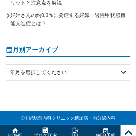
リットと注意点を解説
妊婦さんの約0.3％に発症する妊娠一過性甲状腺機
能亢進症とは？
月別アーカイブ
年月を選択してください
©
中野駅前内科クリニック糖尿病・内分泌内科
PAGE
HOME
ブログTOP
TEL
WEB予約
TOP