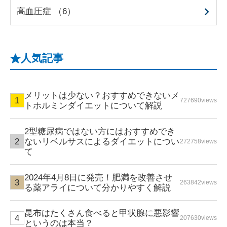
高血圧症 （6）
人気記事
メリットは少ない？おすすめできないメ
727690views
トホルミンダイエットについて解説
2型糖尿病ではない方にはおすすめでき
ないリベルサスによるダイエットについ
272758views
て
2024年4月8日に発売！肥満を改善させ
263842views
る薬アライについて分かりやすく解説
昆布はたくさん食べると甲状腺に悪影響
207630views
というのは本当？