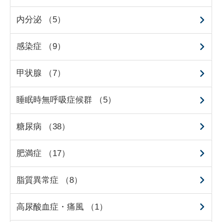
内分泌 （5）
感染症 （9）
甲状腺 （7）
睡眠時無呼吸症候群 （5）
糖尿病 （38）
肥満症 （17）
脂質異常症 （8）
高尿酸血症・痛風 （1）