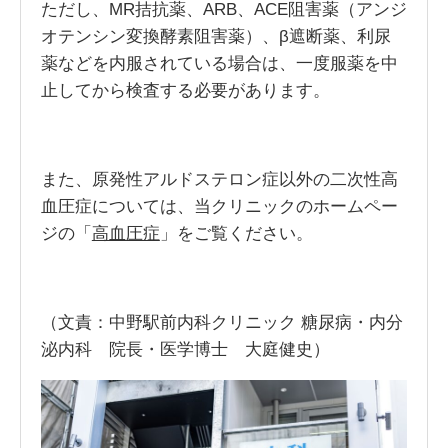
ただし、MR拮抗薬、ARB、ACE阻害薬（アンジ
オテンシン変換酵素阻害薬）、β遮断薬、利尿
薬などを内服されている場合は、一度服薬を中
止してから検査する必要があります。
また、原発性アルドステロン症以外の二次性高
血圧症については、当クリニックのホームペー
ジの「
高血圧症
」をご覧ください。
（文責：中野駅前内科クリニック 糖尿病・内分
泌内科 院長・医学博士 大庭健史）