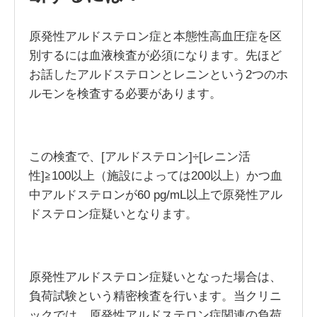
原発性アルドステロン症と本態性高血圧症を区
別するには血液検査が必須になります。先ほど
お話したアルドステロンとレニンという2つのホ
ルモンを検査する必要があります。
この検査で、[アルドステロン]÷[レニン活
性]≧100以上（施設によっては200以上）かつ血
中アルドステロンが60 pg/mL以上で原発性アル
ドステロン症疑いとなります。
原発性アルドステロン症疑いとなった場合は、
負荷試験という精密検査を行います。当クリニ
ックでは、原発性アルドステロン症関連の負荷