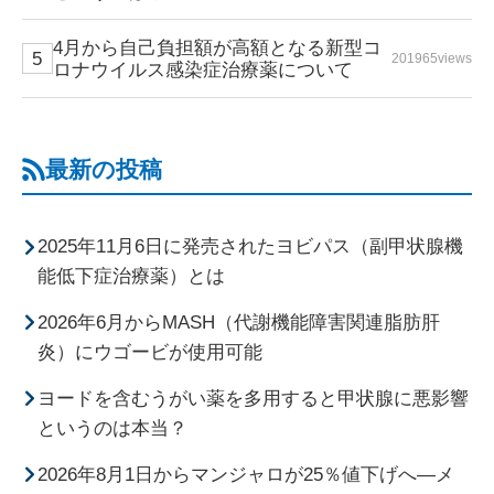
4月から自己負担額が高額となる新型コ
201965views
ロナウイルス感染症治療薬について
最新の投稿
2025年11月6日に発売されたヨビパス（副甲状腺機
能低下症治療薬）とは
2026年6月からMASH（代謝機能障害関連脂肪肝
炎）にウゴービが使用可能
ヨードを含むうがい薬を多用すると甲状腺に悪影響
というのは本当？
2026年8月1日からマンジャロが25％値下げへ―メ