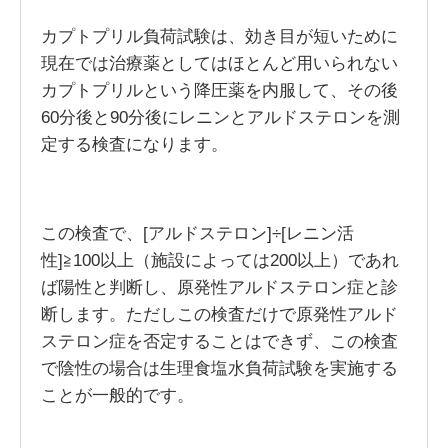
カプトプリル負荷試験は、効き目が短いために
現在では治療薬としてはほとんど用いられない
カプトプリルという降圧薬を内服して、その後
60分後と90分後にレニンとアルドステロンを測
定する検査になります。
この検査で、[アルドステロン]÷[レニン活
性]≧100以上（施設によっては200以上）であれ
ば陽性と判断し、原発性アルドステロン症と診
断します。ただしこの検査だけで原発性アルド
ステロン症を否定することはできず、この検査
で陰性の場合は生理食塩水負荷試験を実施する
ことが一般的です。