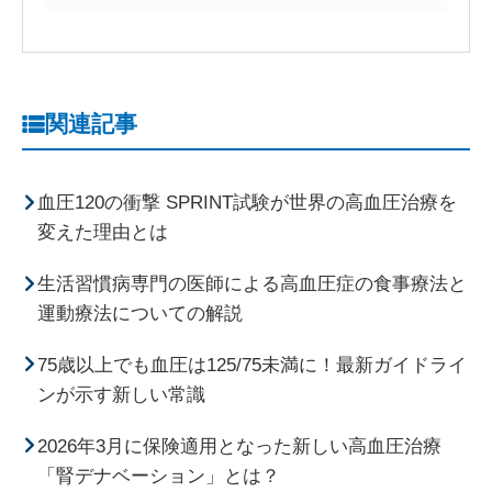
関連記事
血圧120の衝撃 SPRINT試験が世界の高血圧治療を
変えた理由とは
生活習慣病専門の医師による高血圧症の食事療法と
運動療法についての解説
75歳以上でも血圧は125/75未満に！最新ガイドライ
ンが示す新しい常識
2026年3月に保険適用となった新しい高血圧治療
「腎デナベーション」とは？