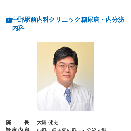
中野駅前内科クリニック糖尿病・内分泌
内科
院長
大庭 健史
診療内容
内科・糖尿病内科・内分泌内科