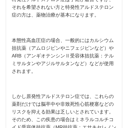
それを希望されない方と特発性アルドステロン
症の方は、薬物治療が基本になります。
本態性高血圧症の場合、一般的にはカルシウム
拮抗薬（アムロジピンやニフェジピンなど）や
ARB（アンギオテンシンⅡ受容体拮抗薬：テル
ミサルタンやアジルサルタンなど）などが使用
されます。
しかし原発性アルドステロン症では、これらの
薬剤だけでは脳卒中や非致死性心筋梗塞などの
リスクを抑える効果は乏しいとされています。
そのため、この疾患の場合はミネラルコルチコ
イド受容体拮抗薬（MR拮抗薬：エサキセレノン