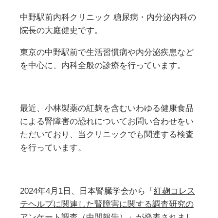
中野駅前内科クリニック 糖尿病・内分泌内科の
院長の大庭健史です。
東京の中野駅前で生活習慣病や内分泌疾患など
を中心に、内科全般の診療を行っています。
最近、小林製薬の紅麹を含むいわゆる健康食品
による腎障害の恐れについてお問い合わせをい
ただいており、当クリニックでも関連する検査
を行っています。
2024年4月1日、日本腎臓学会から「
紅麹コレス
テヘルプに関連した腎障害に関する調査研究の
アンケート調査（中間報告）
」が発表されまし