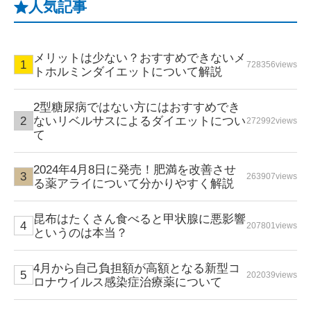
人気記事
メリットは少ない？おすすめできないメ
728356views
トホルミンダイエットについて解説
2型糖尿病ではない方にはおすすめでき
ないリベルサスによるダイエットについ
272992views
て
2024年4月8日に発売！肥満を改善させ
263907views
る薬アライについて分かりやすく解説
昆布はたくさん食べると甲状腺に悪影響
207801views
というのは本当？
4月から自己負担額が高額となる新型コ
202039views
ロナウイルス感染症治療薬について