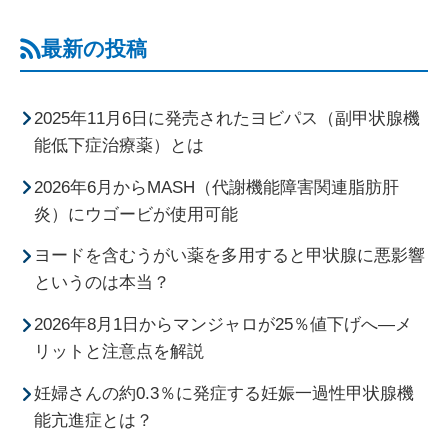
最新の投稿
2025年11月6日に発売されたヨビパス（副甲状腺機
能低下症治療薬）とは
2026年6月からMASH（代謝機能障害関連脂肪肝
炎）にウゴービが使用可能
ヨードを含むうがい薬を多用すると甲状腺に悪影響
というのは本当？
2026年8月1日からマンジャロが25％値下げへ―メ
リットと注意点を解説
妊婦さんの約0.3％に発症する妊娠一過性甲状腺機
能亢進症とは？