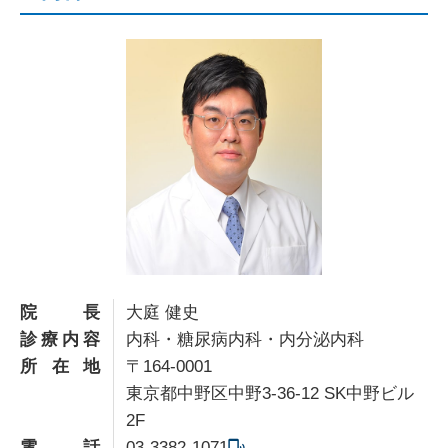
院長
大庭 健史
診療内容
内科・糖尿病内科・内分泌内科
所在地
〒164-0001
東京都中野区中野3-36-12 SK中野ビル
2F
電話
03-3382-1071