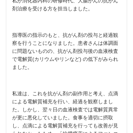
私が消化器内科の研修時代、大腸がんの抗がん
剤治療を受ける方を担当しました。
指導医の指示のもと、抗がん剤の投与と経過観
察を行うことになりました。患者さんは体調面
に問題ないものの、抗がん剤投与後の血液検査
で電解質(カリウムやリンなど) の低下がみられ
ました。
私達は、これを抗がん剤の副作用と考え、点滴
による電解質補充を行い、経過を観察しまし
た。しかし、翌々日の血液検査では電解質異常
が更に悪化していました。食事を適切に摂取
し、点滴による電解質補充を行っても改善が見