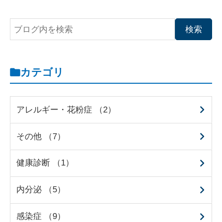
カテゴリ
アレルギー・花粉症 （2）
その他 （7）
健康診断 （1）
内分泌 （5）
感染症 （9）