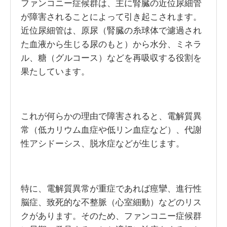
ファンコニー症候群は、主に腎臓の近位尿細管
が障害されることによって引き起こされます。
近位尿細管は、原尿（腎臓の糸球体で濾過され
た血液から生じる尿のもと）から水分、ミネラ
ル、糖（グルコース）などを再吸収する役割を
果たしています。
これが何らかの理由で障害されると、電解質異
常（低カリウム血症や低リン血症など）、代謝
性アシドーシス、脱水症などが生じます。
特に、電解質異常が重症であれば痙攣、進行性
脳症、致死的な不整脈（心室細動）などのリス
クがあります。そのため、ファンコニー症候群