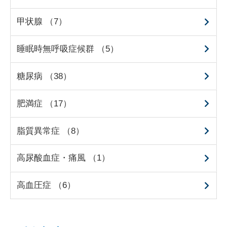
甲状腺 （7）
睡眠時無呼吸症候群 （5）
糖尿病 （38）
肥満症 （17）
脂質異常症 （8）
高尿酸血症・痛風 （1）
高血圧症 （6）