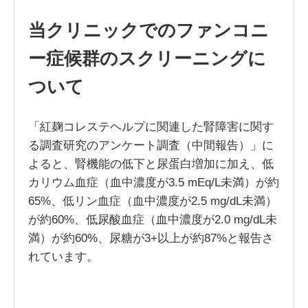
当クリニックでのファンコニ
ー症候群のスクリーニングに
ついて
「紅麹コレステヘルプに関連した腎障害に関す
る調査研究のアンケート調査（中間報告）」に
よると、腎機能の低下と尿蛋白増加に加え、低
カリウム血症（血中濃度が3.5 mEq/L未満）が約
65%、低リン血症（血中濃度が2.5 mg/dL未満）
が約60%、低尿酸血症（血中濃度が2.0 mg/dL未
満）が約60%、尿糖が3+以上が約87%と報告さ
れています。