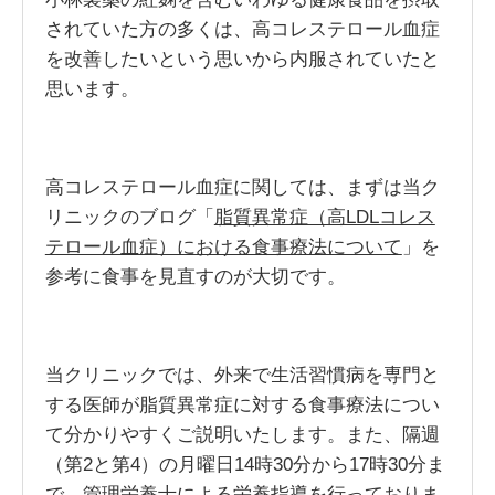
されていた方の多くは、高コレステロール血症
を改善したいという思いから内服されていたと
思います。
高コレステロール血症に関しては、まずは当ク
リニックのブログ「
脂質異常症（高LDLコレス
テロール血症）における食事療法について
」を
参考に食事を見直すのが大切です。
当クリニックでは、外来で生活習慣病を専門と
する医師が脂質異常症に対する食事療法につい
て分かりやすくご説明いたします。また、隔週
（第2と第4）の月曜日14時30分から17時30分ま
で、管理栄養士による栄養指導を行っておりま