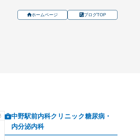
ホームページ
ブログTOP
中野駅前内科クリニック糖尿病・
泌
内分泌内科