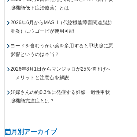
腺機能低下症治療薬）とは
2026年6月からMASH（代謝機能障害関連脂肪
肝炎）にウゴービが使用可能
ヨードを含むうがい薬を多用すると甲状腺に悪
影響というのは本当？
2026年8月1日からマンジャロが25％値下げへ
―メリットと注意点を解説
妊婦さんの約0.3％に発症する妊娠一過性甲状
腺機能亢進症とは？
月別アーカイブ