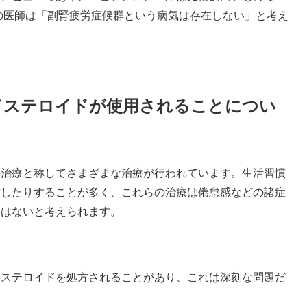
の医師は「副腎疲労症候群という病気は存在しない」と考え
てステロイドが使用されることについ
の治療と称してさまざまな治療が行われています。生活習慣
方したりすることが多く、これらの治療は倦怠感などの諸症
題はないと考えられます。
のステロイドを処方されることがあり、これは深刻な問題だ