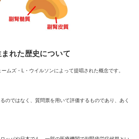
生まれた歴史について
ジェームズ・L・ウイルソンによって提唱された概念です。
するのではなく、質問票を用いて評価するものであり、あく
ーロッパや日本でも、一部の医療機関で副腎疲労症候群とい