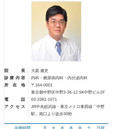
院長
大庭 健史
診療内容
内科・糖尿病内科・内分泌内科
所在地
〒164-0001
東京都中野区中野3-36-12 SK中野ビル2F
電話
03-3382-1071
アクセス
JR中央総武線・東京メトロ東西線「中野
駅」南口より徒歩30秒