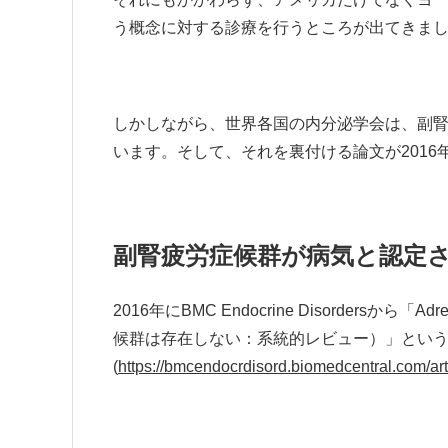
う概念に対する診療を行うところが出てきま
しかしながら、世界各国の内分泌学会は、副
います。そして、それを裏付ける論文が2016
副腎疲労症候群が病気と認定
2016年にBMC Endocrine Disordersから「Adrenal
候群は存在しない：系統的レビュー）」とい
(
https://bmcendocrdisord.biomedcentral.com/ar