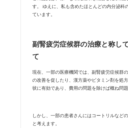
す。 ゆえに、私も含めたほとんどの内分泌科
ています。
副腎疲労症候群の治療と称し
て
現在、一部の医療機関では、副腎疲労症候群
の改善を促したり、漢方薬やビタミン剤を処
状に有効であり、費用の問題を除けば概ね問
しかし、一部の患者さんにはコートリルなど
と考えます。