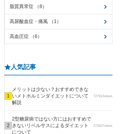
脂質異常症 （8）
高尿酸血症・痛風 （1）
高血圧症 （6）
人気記事
メリットは少ない？おすすめできな
いメトホルミンダイエットについて
727913views
解説
2型糖尿病ではない方にはおすすめで
きないリベルサスによるダイエット
272827views
について