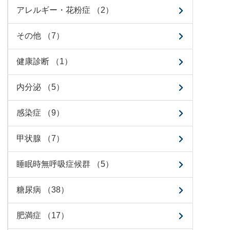
アレルギー・花粉症 （2）
その他 （7）
健康診断 （1）
内分泌 （5）
感染症 （9）
甲状腺 （7）
睡眠時無呼吸症候群 （5）
糖尿病 （38）
肥満症 （17）