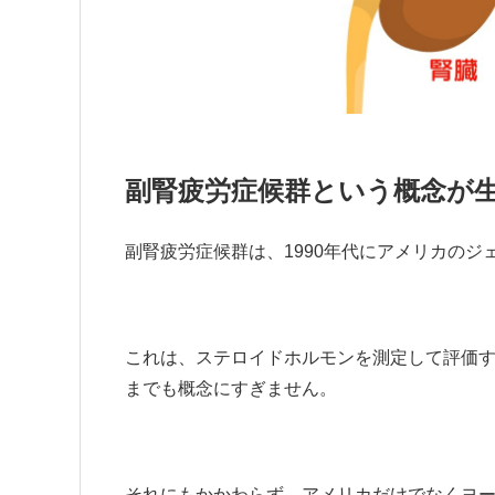
副腎疲労症候群という概念が
副腎疲労症候群は、1990年代にアメリカの
これは、ステロイドホルモンを測定して評価
までも概念にすぎません。
それにもかかわらず、アメリカだけでなくヨ