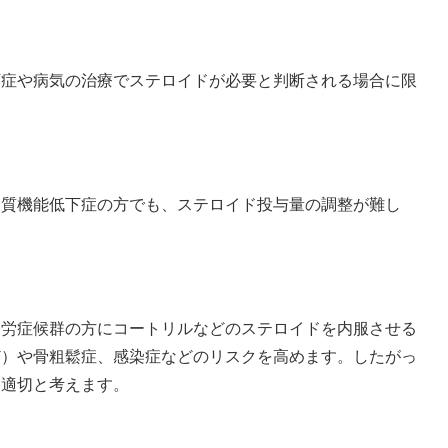
下症や病気の治療でステロイドが必要と判断される場合に限
皮質機能低下症の方でも、ステロイド投与量の調整が難し
疲労症候群の方にコートリルなどのステロイドを内服させる
ど）や骨粗鬆症、感染症などのリスクを高めます。したがっ
不適切と考えます。