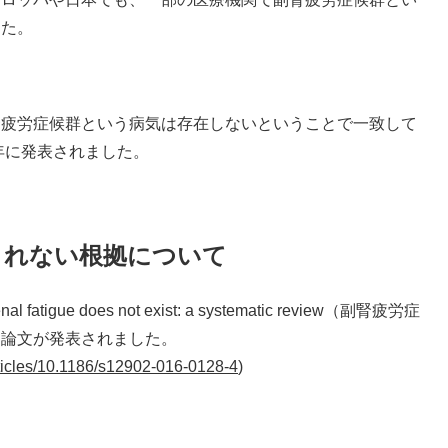
した。
腎疲労症候群という病気は存在しないということで一致して
年に発表されました。
されない根拠について
 fatigue does not exist: a systematic review（副腎疲労症
う論文が発表されました。
ticles/10.1186/s12902-016-0128-4
)