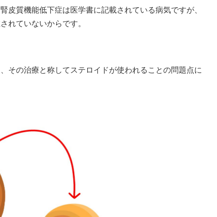
副腎皮質機能低下症は医学書に記載されている病気ですが、
載されていないからです。
し、その治療と称してステロイドが使われることの問題点に