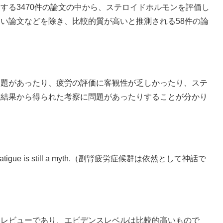
する3470件の論文の中から、ステロイドホルモンを評価し
い論文などを除き、比較的質が高いと推測される58件の論
問題があったり、疲労の評価に客観性が乏しかったり、ステ
究結果から得られた考察に問題があったりすることが分かり
gue is still a myth.（副腎疲労症候群は依然として神話で
的レビューであり、エビデンスレベルは比較的高いもので