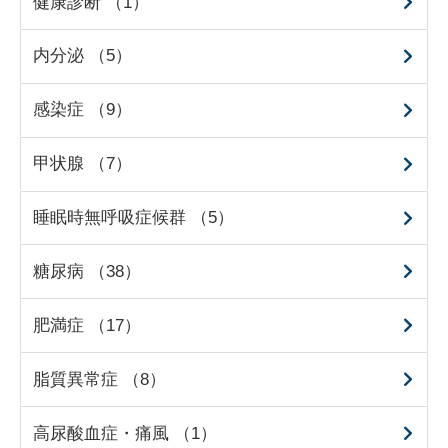
健康診断 （1）
内分泌 （5）
感染症 （9）
甲状腺 （7）
睡眠時無呼吸症候群 （5）
糖尿病 （38）
肥満症 （17）
脂質異常症 （8）
高尿酸血症・痛風 （1）