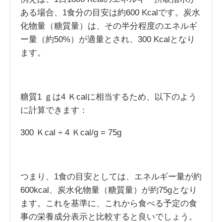
ある場合、1食分の目安は約600 Kcalです。炭水
化物量（糖質量）は、その半分程度のエネルギ
ー量（約50%）が適量とされ、300 Kcalとなり
ます。
糖質1 ｇは4 Ｋcalに相当するため、以下のよう
に計算できます：
300 Ｋcal ÷ 4 Ｋcal/g = 75g
つまり、1食の目安としては、エネルギー量が約
600kcal、炭水化物量（糖質量）が約75gとなり
ます。これを基準に、これから食べる予定の食
事の栄養成分表示と比較すると良いでしょう。