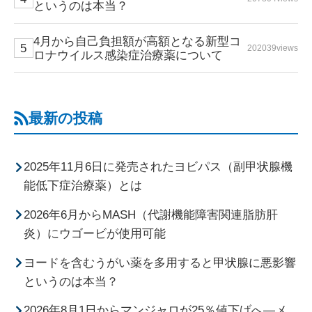
というのは本当？
4月から自己負担額が高額となる新型コ
202039views
ロナウイルス感染症治療薬について
最新の投稿
2025年11月6日に発売されたヨビパス（副甲状腺機
能低下症治療薬）とは
2026年6月からMASH（代謝機能障害関連脂肪肝
炎）にウゴービが使用可能
ヨードを含むうがい薬を多用すると甲状腺に悪影響
というのは本当？
2026年8月1日からマンジャロが25％値下げへ―メ