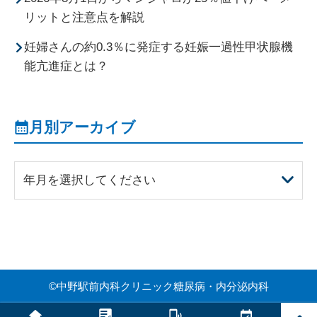
リットと注意点を解説
妊婦さんの約0.3％に発症する妊娠一過性甲状腺機
能亢進症とは？
月別アーカイブ
年月を選択してください
©
中野駅前内科クリニック糖尿病・内分泌内科
PAGE