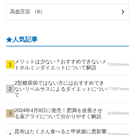
高血圧症 （6）
人気記事
メリットは少ない？おすすめできないメ
728366views
トホルミンダイエットについて解説
2型糖尿病ではない方にはおすすめでき
ないリベルサスによるダイエットについ
272997views
て
2024年4月8日に発売！肥満を改善させ
263908views
る薬アライについて分かりやすく解説
昆布はたくさん食べると甲状腺に悪影響
207804views