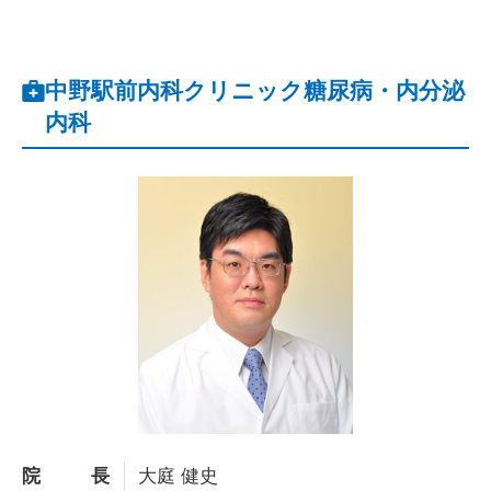
中野駅前内科クリニック糖尿病・内分泌
内科
院長
大庭 健史