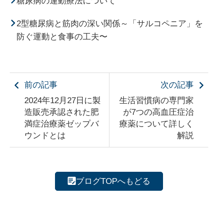
糖尿病の運動療法について
2型糖尿病と筋肉の深い関係～「サルコペニア」を
防ぐ運動と食事の工夫〜
前の記事
次の記事
2024年12月27日に製
生活習慣病の専門家
造販売承認された肥
が7つの高血圧症治
満症治療薬ゼップバ
療薬について詳しく
ウンドとは
解説
ブログTOPへもどる