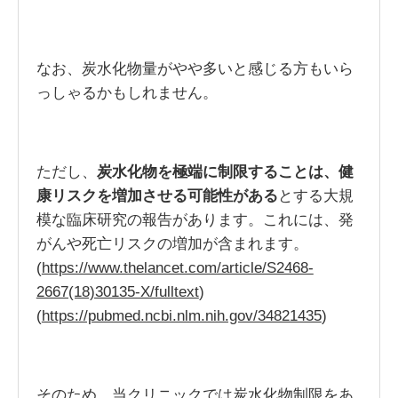
なお、炭水化物量がやや多いと感じる方もいら
っしゃるかもしれません。
ただし、
炭水化物を極端に制限することは、健
康リスクを増加させる可能性がある
とする大規
模な臨床研究の報告があります。これには、発
がんや死亡リスクの増加が含まれます。
(
https://www.thelancet.com/article/S2468-
2667(18)30135-X/fulltext
)
(
https://pubmed.ncbi.nlm.nih.gov/34821435
)
そのため、当クリニックでは炭水化物制限をあ