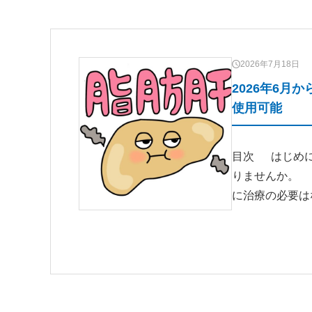
2026年7月18日
2026年6月
使用可能
目次 はじめに
りませんか。
に治療の必要は