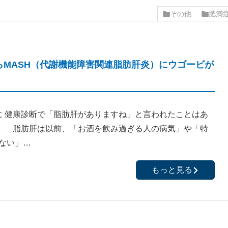
その他
肥満
からMASH（代謝機能障害関連脂肪肝炎）にウゴービが
 健康診断で「脂肪肝がありますね」と言われたことはあ
 脂肪肝は以前、「お酒を飲み過ぎる人の病気」や「特
ない」…
もっと見る