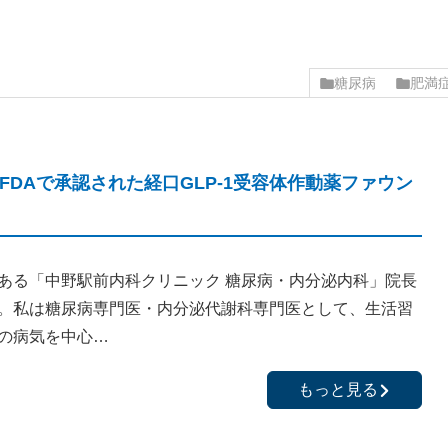
糖尿病
肥満
1日FDAで承認された経口GLP-1受容体作動薬ファウン
ある「中野駅前内科クリニック 糖尿病・内分泌内科」院長
。私は糖尿病専門医・内分泌代謝科専門医として、生活習
の病気を中心…
もっと見る