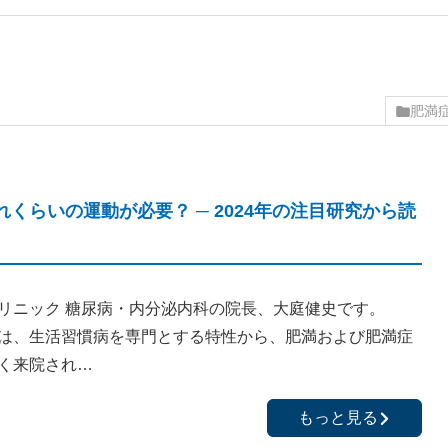
肥満
くらいの運動が必要？ ─ 2024年の注目研究から読
リニック 糖尿病・内分泌内科の院長、大庭健史です。
は、生活習慣病を専門とする特性から、肥満および肥満症
く来院され…
もっと見る