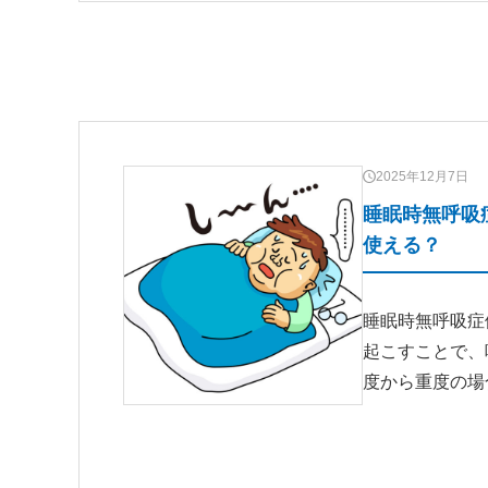
2025年12月7日
睡眠時無呼吸
使える？
睡眠時無呼吸症
起こすことで
度から重度の場