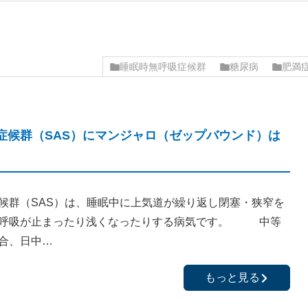
睡眠時無呼吸症候群
糖尿病
肥満
症候群（SAS）にマンジャロ（ゼップバウンド）は
候群（SAS）は、睡眠中に上気道が繰り返し閉塞・狭窄を
、呼吸が止まったり浅くなったりする病気です。 中等
合、日中…
もっと見る