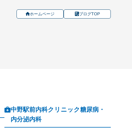
ホームページ
ブログTOP
中野駅前内科クリニック糖尿病・
内分泌内科