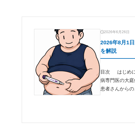
2026年6月26日
2026年8月
を解説
目次 はじめに
病専門医の大庭
患者さんからの