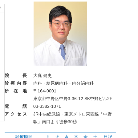
症
院長
大庭 健史
診療内容
内科・糖尿病内科・内分泌内科
所在地
〒164-0001
東京都中野区中野3-36-12 SK中野ビル2F
電話
03-3382-1071
アクセス
JR中央総武線・東京メトロ東西線「中野
駅」南口より徒歩30秒