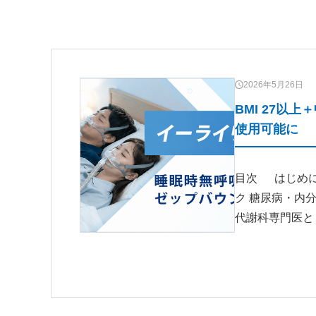
2026年5月26日
BMI 27
使用可能に
目次 はじめに
ク 糖尿病・内
代謝科専門医と