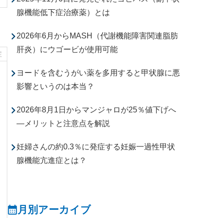
腺機能低下症治療薬）とは
2026年6月からMASH（代謝機能障害関連脂肪
肝炎）にウゴービが使用可能
症
ヨードを含むうがい薬を多用すると甲状腺に悪
影響というのは本当？
2026年8月1日からマンジャロが25％値下げへ
―メリットと注意点を解説
妊婦さんの約0.3％に発症する妊娠一過性甲状
腺機能亢進症とは？
月別アーカイブ