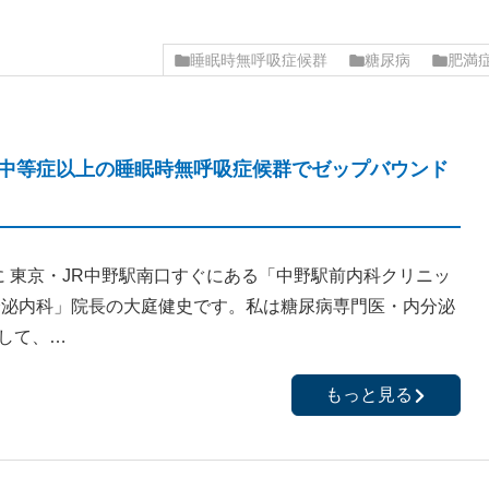
睡眠時無呼吸症候群
糖尿病
肥満
以上＋中等症以上の睡眠時無呼吸症候群でゼップバウンド
 東京・JR中野駅南口すぐにある「中野駅前内科クリニッ
分泌内科」院長の大庭健史です。私は糖尿病専門医・内分泌
して、…
もっと見る