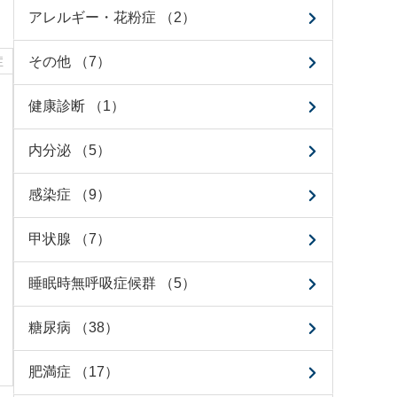
アレルギー・花粉症 （2）
症
その他 （7）
健康診断 （1）
内分泌 （5）
感染症 （9）
甲状腺 （7）
睡眠時無呼吸症候群 （5）
糖尿病 （38）
肥満症 （17）