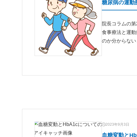
糖尿病の運動
院長コラムの第
食事療法と運動
のか分からない
2023年9月3日
血糖変動とHb