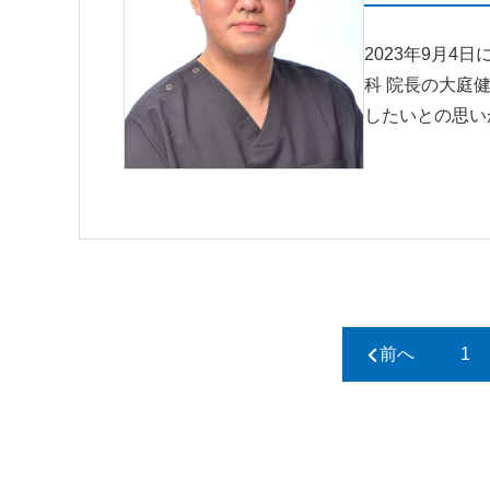
2023年9月
科 院長の大庭
したいとの思い
前へ
1