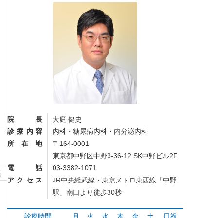
院長
大庭 健史
診療内容
内科・糖尿病内科・内分泌内科
所在地
〒164-0001
東京都中野区中野3-36-12 SK中野ビル2F
電話
03-3382-1071
病
アクセス
JR中央総武線・東京メトロ東西線「中野
駅」南口より徒歩30秒