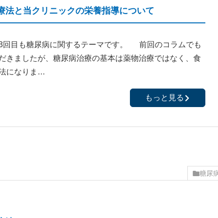
療法と当クリニックの栄養指導について
3回目も糖尿病に関するテーマです。 前回のコラムでも
だきましたが、糖尿病治療の基本は薬物治療ではなく、食
法になりま…
もっと見る
糖尿