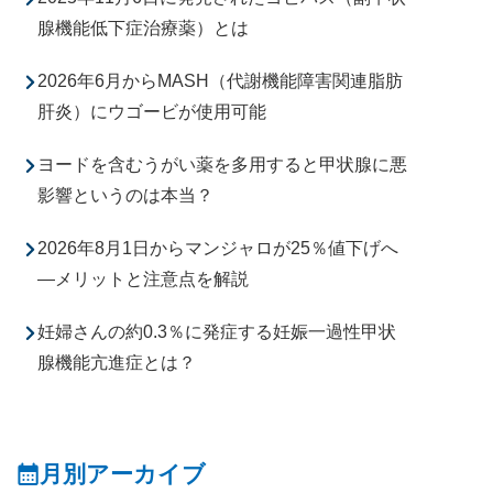
腺機能低下症治療薬）とは
2026年6月からMASH（代謝機能障害関連脂肪
肝炎）にウゴービが使用可能
ヨードを含むうがい薬を多用すると甲状腺に悪
影響というのは本当？
2026年8月1日からマンジャロが25％値下げへ
―メリットと注意点を解説
妊婦さんの約0.3％に発症する妊娠一過性甲状
腺機能亢進症とは？
月別アーカイブ