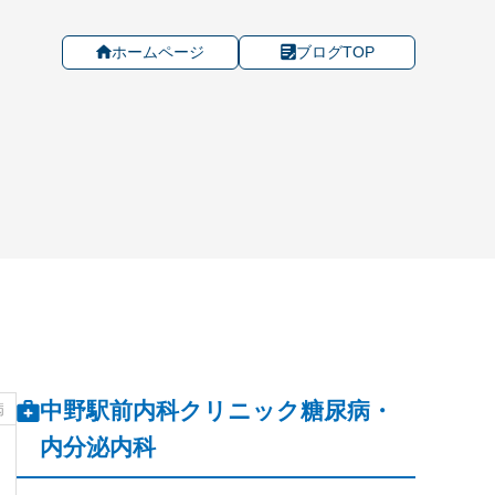
ホームページ
ブログTOP
中野駅前内科クリニック糖尿病・
病
内分泌内科