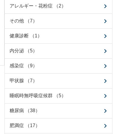
アレルギー・花粉症 （2）
その他 （7）
健康診断 （1）
内分泌 （5）
感染症 （9）
甲状腺 （7）
睡眠時無呼吸症候群 （5）
糖尿病 （38）
肥満症 （17）