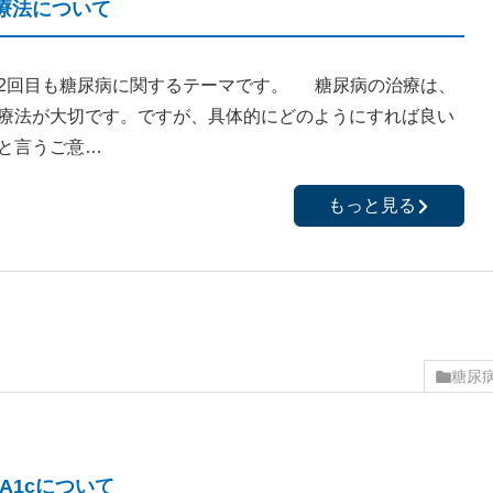
療法について
2回目も糖尿病に関するテーマです。 糖尿病の治療は、
療法が大切です。ですが、具体的にどのようにすれば良い
と言うご意…
もっと見る
糖尿
A1cについて