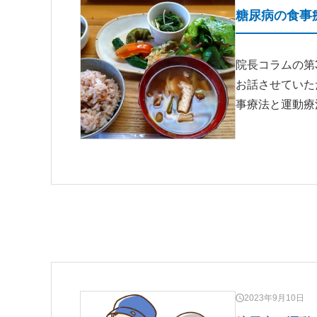
糖尿病の食事
院長コラムの第
お話させていた
事療法と運動療
2023年9月10日