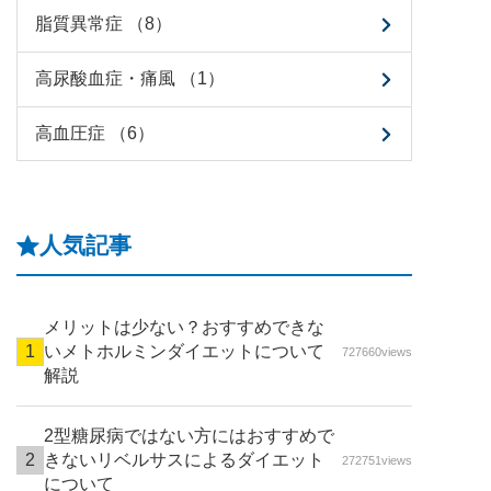
脂質異常症 （8）
高尿酸血症・痛風 （1）
高血圧症 （6）
人気記事
メリットは少ない？おすすめできな
いメトホルミンダイエットについて
727660views
解説
2型糖尿病ではない方にはおすすめで
きないリベルサスによるダイエット
272751views
について