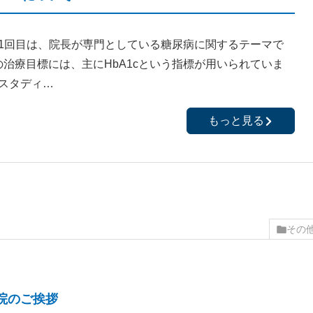
1回目は、院長が専門としている糖尿病に関するテーマで
治療目標には、主にHbA1cという指標が用いられていま
スタディ…
もっと見る
その
院のご挨拶