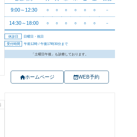
ホームページ
WEB予約
病