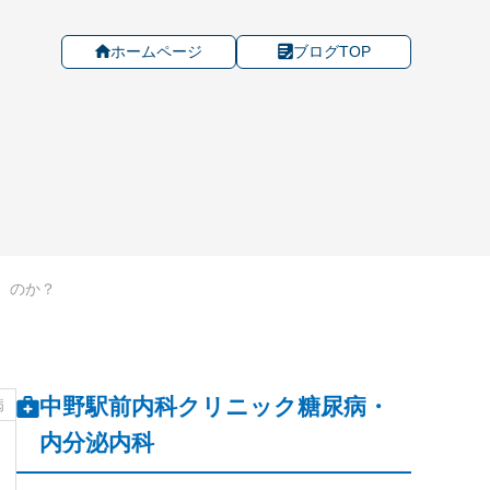
ホームページ
ブログTOP
r）のか？
中野駅前内科クリニック糖尿病・
病
内分泌内科