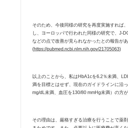
そのため、今後同様の研究を再度実施すれば
し、ヨーロッパで行われた同様の研究で、J-D
などの点で改善が見られなかったとの報告が
(
https://pubmed.ncbi.nlm.nih.gov/21705063
)
以上のことから、私はHbA1cを6.2％未満、LDL
満を目標とはせず、現在のガイドラインに沿った治
mg/dL未満、血圧を130/80 mmHg未満）
その理由は、厳格すぎる治療を行うことで薬
るためです。また、必要以上に医療費が高くなっ