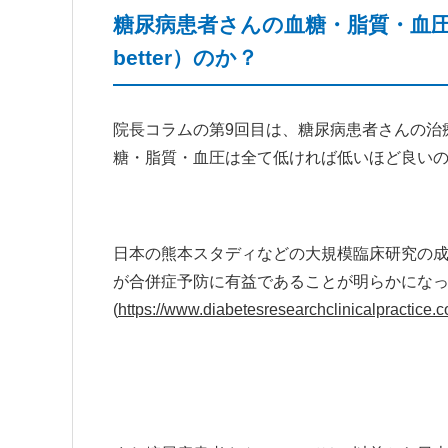
糖尿病患者さんの血糖・脂質・血圧は低け
better）のか？
院長コラムの第9回目は、糖尿病患者さんの治
糖・脂質・血圧は全て低ければ低いほど良い
日本の熊本スタディなどの大規模臨床研究の成果
が合併症予防に有益であることが明らかにな
(
https://www.diabetesresearchclinicalpractice.