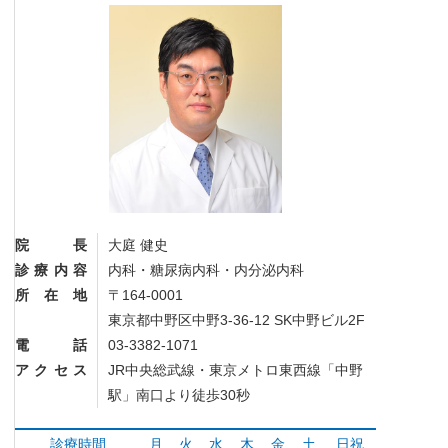
院長
大庭 健史
診療内容
内科・糖尿病内科・内分泌内科
所在地
〒164-0001
東京都中野区中野3-36-12 SK中野ビル2F
電話
03-3382-1071
アクセス
JR中央総武線・東京メトロ東西線「中野
駅」南口より徒歩30秒