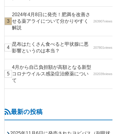
2024年4月8日に発売！肥満を改善さ
せる薬アライについて分かりやすく
263907views
解説
昆布はたくさん食べると甲状腺に悪
207801views
影響というのは本当？
4月から自己負担額が高額となる新型
コロナウイルス感染症治療薬につい
202039views
て
最新の投稿
2025年11月6日に発売されたヨビパス（副甲状