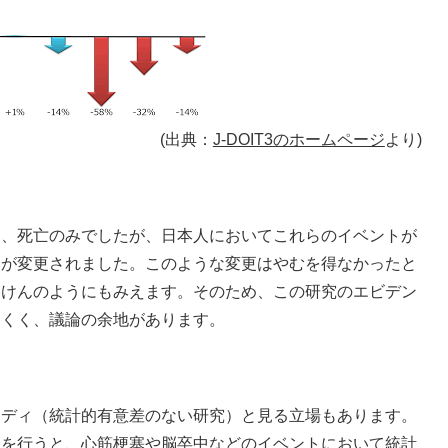
(出典：
J-DOIT3のホームページ
より)
中、死亡のみでしたが、日本人においてこれらのイベントが
目が変更されました。このような変更はやむを得なかったと
んけんのようにもみえます。そのため、この研究のエビデン
にくく、議論の余地があります。
タディ（統計的有意差のない研究）と見る立場もあります。
正を行うと、心筋梗塞や脳卒中などのイベントにおいて統計