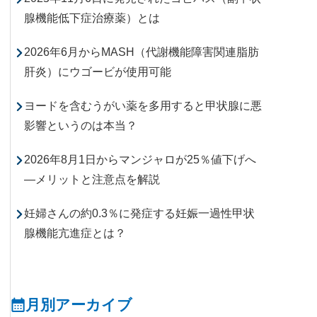
腺機能低下症治療薬）とは
2026年6月からMASH（代謝機能障害関連脂肪
肝炎）にウゴービが使用可能
ヨードを含むうがい薬を多用すると甲状腺に悪
影響というのは本当？
2026年8月1日からマンジャロが25％値下げへ
―メリットと注意点を解説
妊婦さんの約0.3％に発症する妊娠一過性甲状
腺機能亢進症とは？
月別アーカイブ