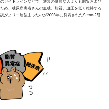
本のガイドラインなどで、通常の健康な人よりも脂質および
のため、糖尿病患者さんの血糖、脂質、血圧を低く維持する
より一層強まったのが2008年に発表されたSteno-2研