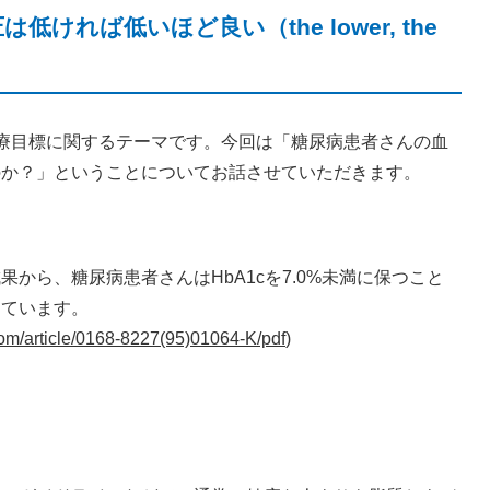
れば低いほど良い（the lower, the
療目標に関するテーマです。今回は「糖尿病患者さんの血
のか？」ということについてお話させていただきます。
から、糖尿病患者さんはHbA1cを7.0%未満に保つこと
っています。
com/article/0168-8227(95)01064-K/pdf
)