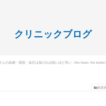
クリニックブログ
んの血糖・脂質・血圧は低ければ低いほど良い（the lower, the bette
糖尿