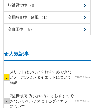
脂質異常症 （8）
高尿酸血症・痛風 （1）
高血圧症 （6）
人気記事
メリットは少ない？おすすめできな
いメトホルミンダイエットについて
728362views
解説
2型糖尿病ではない方にはおすすめで
きないリベルサスによるダイエット
272995views
について