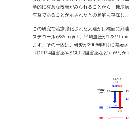
学的に有意な改善がみられることから、糖尿
有益であることが示されたとの見解も存在し
この研究で治療強化された人達が目標値に到達でき
ステロールが85 mg/dL、平均血圧が123/
ます。その一因は、研究が2006年6月に開
（DPP-4阻害薬やSGLT-2阻害薬など）が