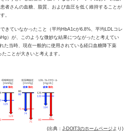
病患者さんの血糖、脂質、および血圧を低く維持することが
ます。
ていなかったこと（平均HbA1cが6.8%、平均LDLコレ
71 mmHg）が、このような微妙な結果につながったと考えてい
始された当時、現在一般的に使用されている経口血糖降下薬
なかったことが大きいと考えます。
(出典：
J-DOIT3のホームページ
より)