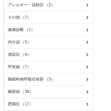
アレルギー・花粉症 （2）
その他 （7）
健康診断 （1）
内分泌 （5）
感染症 （9）
甲状腺 （7）
睡眠時無呼吸症候群 （5）
糖尿病 （38）
肥満症 （17）