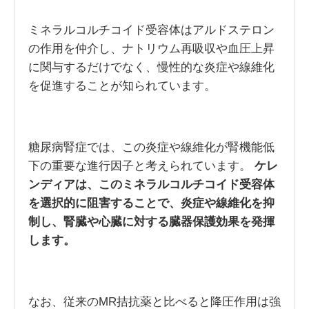
ミネラルコルチコイド受容体はアルドステロン
の作用を仲介し、ナトリウム再吸収や血圧上昇
に関与するだけでなく、慢性的な炎症や線維化
を促進することが知られています。
糖尿病腎症では、この炎症や線維化が腎機能低
下の重要な進行因子と考えられています。
ケレ
ンディアは、このミネラルコルチコイド受容体
を選択的に阻害することで、炎症や線維化を抑
制し、腎臓や心臓に対する臓器保護効果を発揮
します。
なお、従来のMR拮抗薬と比べると降圧作用は強