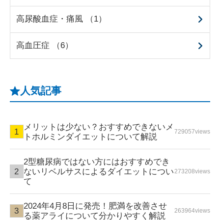
高尿酸血症・痛風 （1）
高血圧症 （6）
人気記事
メリットは少ない？おすすめできないメ
729057views
トホルミンダイエットについて解説
2型糖尿病ではない方にはおすすめでき
ないリベルサスによるダイエットについ
273208views
て
2024年4月8日に発売！肥満を改善させ
263964views
る薬アライについて分かりやすく解説