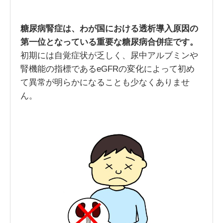
糖尿病腎症は、わが国における透析導入原因の
第一位となっている重要な糖尿病合併症です。
初期には自覚症状が乏しく、尿中アルブミンや
腎機能の指標であるeGFRの変化によって初め
て異常が明らかになることも少なくありませ
ん。