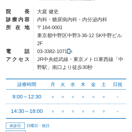
院長
大庭 健史
診療内容
内科・糖尿病内科・内分泌内科
所在地
〒164-0001
東京都中野区中野3-36-12 SK中野ビル
2F
電話
03-3382-1071
アクセス
JR中央総武線・東京メトロ東西線「中
野駅」南口より徒歩30秒