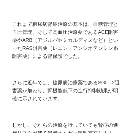
これまで糖尿病腎症治療の基本は、血糖管理と
血圧管理、そして高血圧治療薬であるACE阻害
薬やARB（アジルバやミカルディスなど）とい
ったRAS阻害薬（レニン・アンジオテンシン系
阻害薬）による腎保護でした。
さらに近年では、糖尿病治療薬であるSGLT-2阻
害薬が加わり、腎機能低下の進行抑制効果が明
確に示されています。
しかし、それらの治療を行っていても腎症の進
行リスクが残る患者さんが一定数存在します。