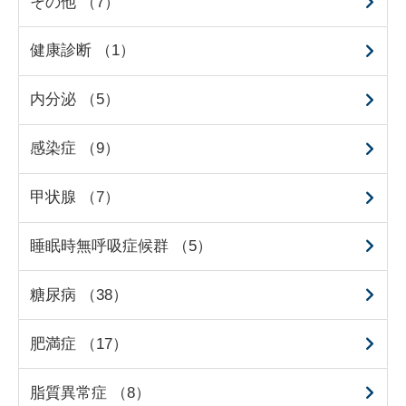
その他 （7）
健康診断 （1）
内分泌 （5）
感染症 （9）
甲状腺 （7）
睡眠時無呼吸症候群 （5）
糖尿病 （38）
肥満症 （17）
脂質異常症 （8）