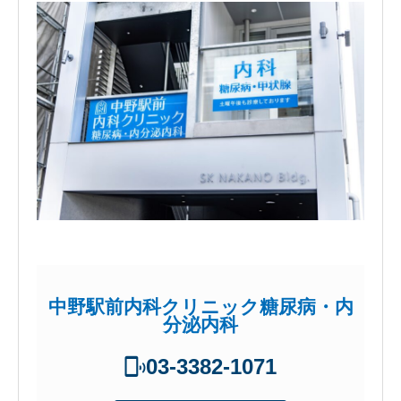
中野駅前内科クリニック糖尿病・内
分泌内科
03-3382-1071