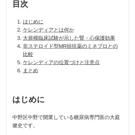
目次
はじめに
ケレンディアとは何か
大規模臨床試験が示した腎・心保護効果
非ステロイド型MR拮抗薬のミネブロとの
比較
ケレンディアの位置づけと注意点
まとめ
はじめに
中野区中野で開業している糖尿病専門医の大庭
健史です。