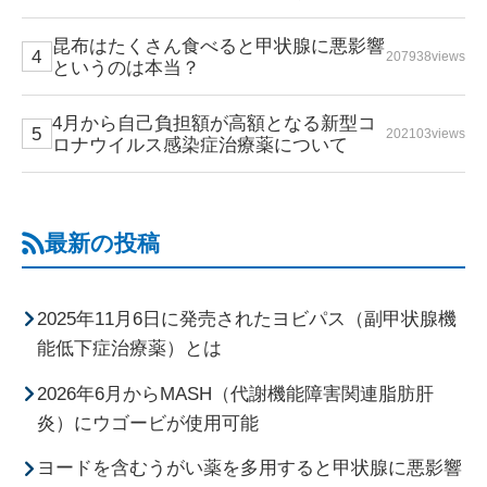
昆布はたくさん食べると甲状腺に悪影響
207938views
というのは本当？
4月から自己負担額が高額となる新型コ
202103views
ロナウイルス感染症治療薬について
最新の投稿
2025年11月6日に発売されたヨビパス（副甲状腺機
能低下症治療薬）とは
2026年6月からMASH（代謝機能障害関連脂肪肝
炎）にウゴービが使用可能
ヨードを含むうがい薬を多用すると甲状腺に悪影響