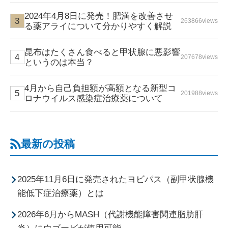
2024年4月8日に発売！肥満を改善させ
263866views
る薬アライについて分かりやすく解説
昆布はたくさん食べると甲状腺に悪影響
207678views
というのは本当？
4月から自己負担額が高額となる新型コ
201988views
ロナウイルス感染症治療薬について
最新の投稿
2025年11月6日に発売されたヨビパス（副甲状腺機
能低下症治療薬）とは
2026年6月からMASH（代謝機能障害関連脂肪肝
炎）にウゴービが使用可能