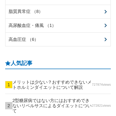
脂質異常症 （8）
高尿酸血症・痛風 （1）
高血圧症 （6）
人気記事
メリットは少ない？おすすめできないメ
727874views
トホルミンダイエットについて解説
2型糖尿病ではない方にはおすすめでき
ないリベルサスによるダイエットについ
272821views
て