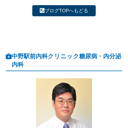
ブログTOPへもどる
中野駅前内科クリニック糖尿病・内分泌
内科