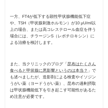
一方、FT4が低下する顕性甲状腺機能低下症
や、TSH（甲状腺刺激ホルモン）が10 µU/ml以
上の場合、または高コレステロール血症を伴う
場合には、チラージンS（レボチロキシン）に
よる治療を検討します。
また、当クリニックのブログ「
昆布はたくさん
食べると甲状腺に悪影響というのは本当？
」で
も述べましたが、造影剤による検査やイソジン
うがい薬（ヨードうがい薬）、昆布の過剰摂取
は甲状腺機能低下を引き起こす可能性があるた
め注意が必要です。