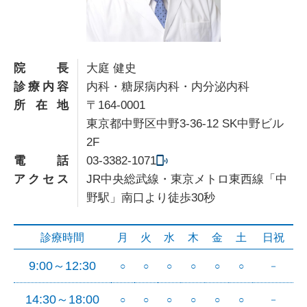
院長
大庭 健史
診療内容
内科・糖尿病内科・内分泌内科
所在地
〒164-0001
東京都中野区中野3-36-12 SK中野ビル
2F
電話
03-3382-1071
アクセス
JR中央総武線・東京メトロ東西線「中
野駅」南口より徒歩30秒