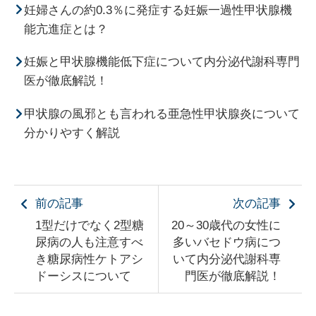
妊婦さんの約0.3％に発症する妊娠一過性甲状腺機
能亢進症とは？
妊娠と甲状腺機能低下症について内分泌代謝科専門
医が徹底解説！
甲状腺の風邪とも言われる亜急性甲状腺炎について
分かりやすく解説
前の記事
次の記事
1型だけでなく2型糖
20～30歳代の女性に
尿病の人も注意すべ
多いバセドウ病につ
き糖尿病性ケトアシ
いて内分泌代謝科専
ドーシスについて
門医が徹底解説！