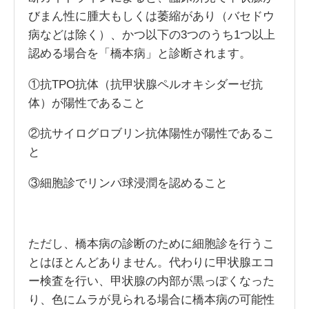
びまん性に腫大もしくは萎縮があり（バセドウ
病などは除く）、かつ以下の3つのうち1つ以上
認める場合を「橋本病」と診断されます。
①抗TPO抗体（抗甲状腺ペルオキシダーゼ抗
体）が陽性であること
②抗サイログロブリン抗体陽性が陽性であるこ
と
③細胞診でリンパ球浸潤を認めること
ただし、橋本病の診断のために細胞診を行うこ
とはほとんどありません。代わりに甲状腺エコ
ー検査を行い、甲状腺の内部が黒っぽくなった
り、色にムラが見られる場合に橋本病の可能性