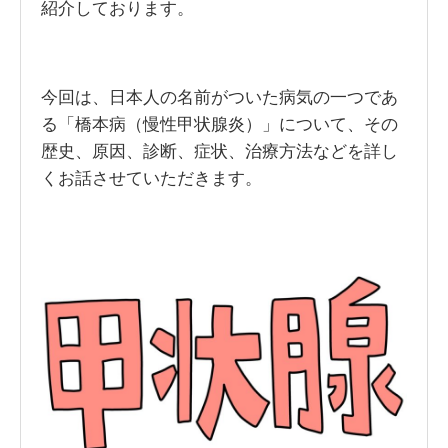
紹介しております。
今回は、日本人の名前がついた病気の一つであ
る「橋本病（慢性甲状腺炎）」について、その
歴史、原因、診断、症状、治療方法などを詳し
くお話させていただきます。