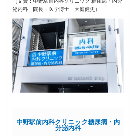
（文責：中野駅前内科クリニック 糖尿病・内分
泌内科 院長・医学博士 大庭健史）
中野駅前内科クリニック糖尿病・内
分泌内科