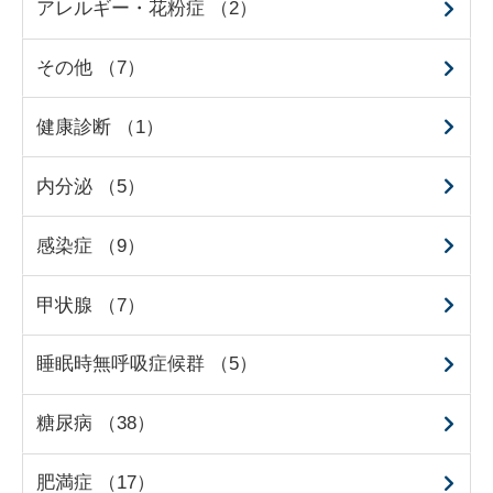
アレルギー・花粉症 （2）
その他 （7）
健康診断 （1）
内分泌 （5）
感染症 （9）
甲状腺 （7）
睡眠時無呼吸症候群 （5）
糖尿病 （38）
肥満症 （17）