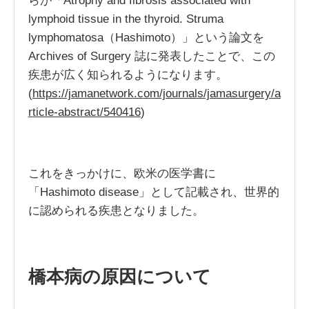
らが「Atrophy and fibrosis associated with
lymphoid tissue in the thyroid. Struma
lymphomatosa（Hashimoto）」という論文を
Archives of Surgery 誌に発表したことで、この
疾患が広く知られるようになります。
(
https://jamanetwork.com/journals/jamasurgery/a
rticle-abstract/540416
)
これをきっかけに、欧米の医学書に
「Hashimoto disease」として記載され、世界的
に認められる疾患となりました。
橋本病の原因について