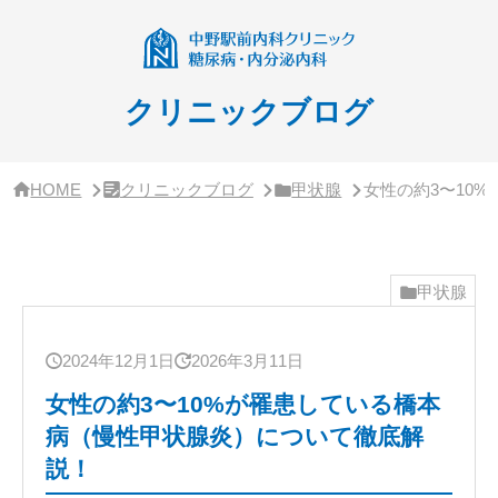
サ
イ
ド
バ
ー・
クリニックブログ
ク
リ
ニ
ッ
HOME
クリニックブログ
甲状腺
女性の約3〜10
ク
概
要
甲状腺
2024年12月1日
2026年3月11日
女性の約3〜10%が罹患している橋本
病（慢性甲状腺炎）について徹底解
説！