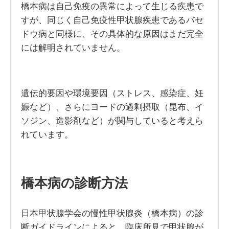
橋本病は自己免疫の異常によって生じる疾患で
すが、同じく自己免疫性甲状腺疾患であるバセ
ドウ病と同様に、その具体的な原因はまだ完全
には解明されていません。
遺伝的要因や環境要因（ストレス、感染症、妊
娠など）、さらにヨードの過剰摂取（昆布、イ
ソジン、造影剤など）が関与していると考えら
れています。
橋本病の診断方法
日本甲状腺学会の慢性甲状腺炎（橋本病）の診
断ガイドラインによると、臨床所見で甲状腺が