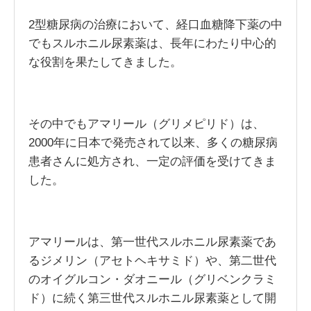
2型糖尿病の治療において、経口血糖降下薬の中
でもスルホニル尿素薬は、長年にわたり中心的
な役割を果たしてきました。
その中でもアマリール（グリメピリド）は、
2000年に日本で発売されて以来、多くの糖尿病
患者さんに処方され、一定の評価を受けてきま
した。
アマリールは、第一世代スルホニル尿素薬であ
るジメリン（アセトヘキサミド）や、第二世代
のオイグルコン・ダオニール（グリベンクラミ
ド）に続く第三世代スルホニル尿素薬として開