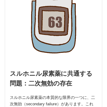
スルホニル尿素薬に共通する
問題：二次無効の存在
スルホニル尿素薬の本質的な限界の一つに、二
次無効（secondary failure）があります。これ