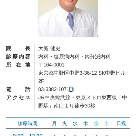
院長
大庭 健史
診療内容
内科・糖尿病内科・内分泌内科
所在地
〒164-0001
東京都中野区中野3-36-12 SK中野ビル
2F
電話
03-3382-1071
アクセス
JR中央総武線・東京メトロ東西線「中
野駅」南口より徒歩30秒