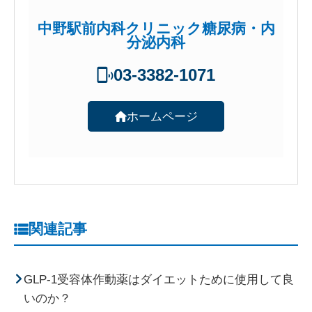
中野駅前内科クリニック糖尿病・内
分泌内科
03-3382-1071
ホームページ
関連記事
GLP-1受容体作動薬はダイエットために使用して良
いのか？