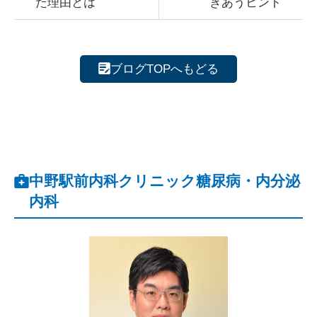
た理由とは
きあうヒント
ブログTOPへもどる
中野駅前内科クリニック糖尿病・内分泌
内科