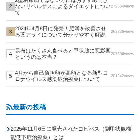
2型糖尿病ではない方にはおすすめでき
ないリベルサスによるダイエットについ
272664views
て
2024年4月8日に発売！肥満を改善させ
263826views
る薬アライについて分かりやすく解説
昆布はたくさん食べると甲状腺に悪影響
207556views
というのは本当？
4月から自己負担額が高額となる新型コ
201942views
ロナウイルス感染症治療薬について
最新の投稿
2025年11月6日に発売されたヨビパス（副甲状腺機
能低下症治療薬）とは