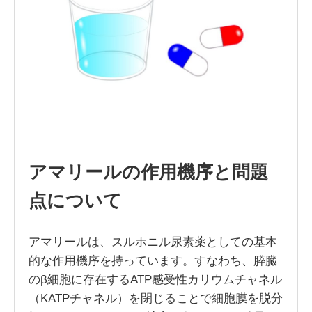
アマリールの作用機序と問題
点について
アマリールは、スルホニル尿素薬としての基本
的な作用機序を持っています。すなわち、膵臓
のβ細胞に存在するATP感受性カリウムチャネル
（KATPチャネル）を閉じることで細胞膜を脱分