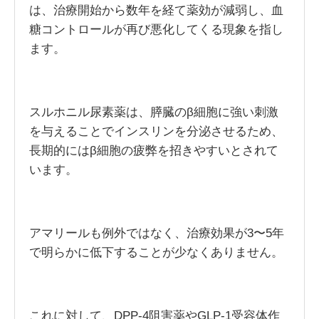
は、治療開始から数年を経て薬効が減弱し、血
糖コントロールが再び悪化してくる現象を指し
ます。
スルホニル尿素薬は、膵臓のβ細胞に強い刺激
を与えることでインスリンを分泌させるため、
長期的にはβ細胞の疲弊を招きやすいとされて
います。
アマリールも例外ではなく、治療効果が3〜5年
で明らかに低下することが少なくありません。
これに対して、DPP-4阻害薬やGLP-1受容体作