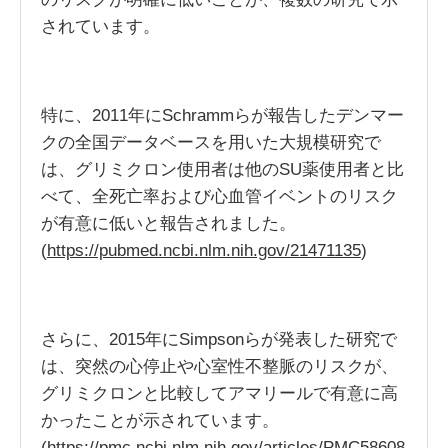
されています。
特に、2011年にSchrammらが報告したデンマー
クの全国データベースを用いた大規模研究で
は、グリミクロン使用者は他のSU薬使用者と比
べて、全死亡率および心血管イベントのリスク
が有意に低いと報告されました。
(
https://pubmed.ncbi.nlm.nih.gov/21471135
)
さらに、2015年にSimpsonらが発表した研究で
は、突然の心停止や心室性不整脈のリスクが、
グリミクロンと比較してアマリールで有意に高
かったことが示されています。
(
https://pmc.ncbi.nlm.nih.gov/articles/PMC58608