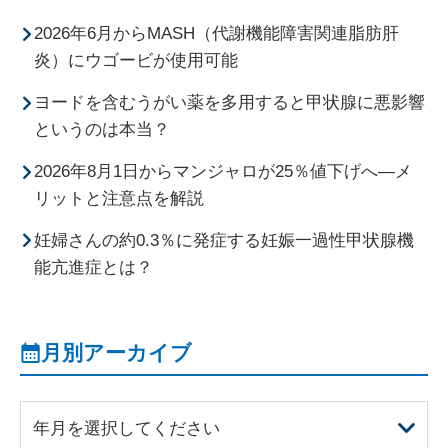
2026年6月からMASH（代謝機能障害関連脂肪肝
炎）にウゴービが使用可能
ヨードを含むうがい薬を多用すると甲状腺に悪影響
というのは本当？
2026年8月1日からマンジャロが25％値下げへ―メ
リットと注意点を解説
妊婦さんの約0.3％に発症する妊娠一過性甲状腺機
能亢進症とは？
月別アーカイブ
年月を選択してください