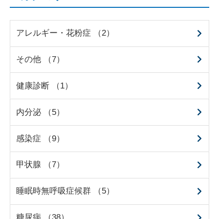
アレルギー・花粉症 （2）
その他 （7）
健康診断 （1）
内分泌 （5）
感染症 （9）
甲状腺 （7）
睡眠時無呼吸症候群 （5）
糖尿病 （38）