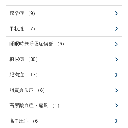
感染症 （9）
甲状腺 （7）
睡眠時無呼吸症候群 （5）
糖尿病 （38）
肥満症 （17）
脂質異常症 （8）
高尿酸血症・痛風 （1）
高血圧症 （6）