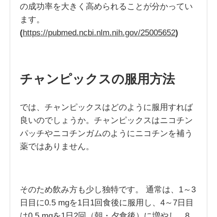
の成功率を大きく高められることが分かってい
ます。
(
https://pubmed.ncbi.nlm.nih.gov/25005652
)
チャンピックスの服用方法
では、チャンピックスはどのように服用すれば
良いのでしょうか。チャンピックスはニコチン
パッチやニコチンガムのようにニコチンを補う
薬ではありません。
そのため飲み方も少し独特です。 通常は、1～3
日目に0.5 mgを1日1回食後に服用し、4～7日目
は0.5 mgを1日2回（朝・夕食後）に増やし、8