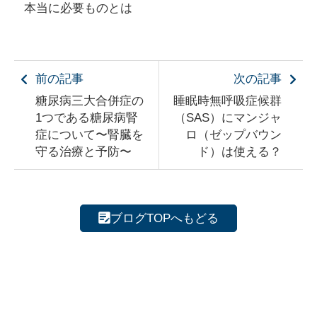
本当に必要ものとは
前の記事
次の記事
糖尿病三大合併症の
睡眠時無呼吸症候群
1つである糖尿病腎
（SAS）にマンジャ
症について〜腎臓を
ロ（ゼップバウン
守る治療と予防〜
ド）は使える？
ブログTOPへもどる