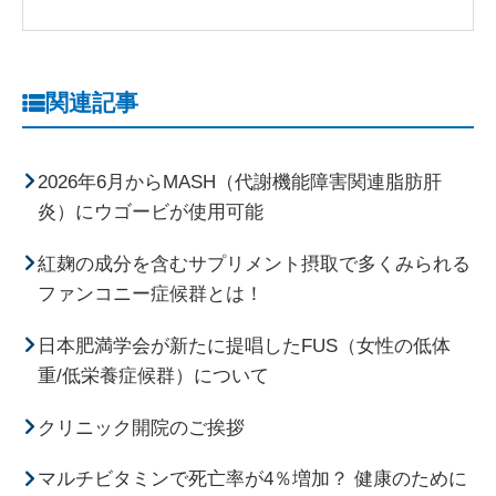
関連記事
2026年6月からMASH（代謝機能障害関連脂肪肝
炎）にウゴービが使用可能
紅麹の成分を含むサプリメント摂取で多くみられる
ファンコニー症候群とは！
日本肥満学会が新たに提唱したFUS（女性の低体
重/低栄養症候群）について
クリニック開院のご挨拶
マルチビタミンで死亡率が4％増加？ 健康のために