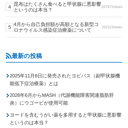
昆布はたくさん食べると甲状腺に悪影響
207972views
というのは本当？
4月から自己負担額が高額となる新型コ
202115views
ロナウイルス感染症治療薬について
最新の投稿
2025年11月6日に発売されたヨビパス（副甲状腺機
能低下症治療薬）とは
2026年6月からMASH（代謝機能障害関連脂肪肝
炎）にウゴービが使用可能
ヨードを含むうがい薬を多用すると甲状腺に悪影響
というのは本当？