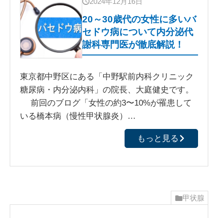
2024年12月16日
20～30歳代の女性に多いバ
セドウ病について内分泌代
謝科専門医が徹底解説！
東京都中野区にある「中野駅前内科クリニック
糖尿病・内分泌内科」の院長、大庭健史です。
前回のブログ「女性の約3〜10%が罹患して
いる橋本病（慢性甲状腺炎）…
もっと見る
甲状腺