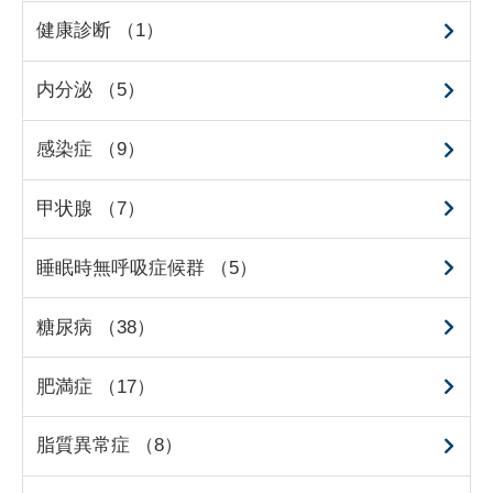
健康診断 （1）
内分泌 （5）
感染症 （9）
甲状腺 （7）
睡眠時無呼吸症候群 （5）
糖尿病 （38）
肥満症 （17）
脂質異常症 （8）