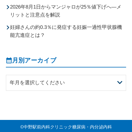
2026年8月1日からマンジャロが25％値下げへ―メ
リットと注意点を解説
妊婦さんの約0.3％に発症する妊娠一過性甲状腺機
能亢進症とは？
月別アーカイブ
年月を選択してください
©
中野駅前内科クリニック糖尿病・内分泌内科