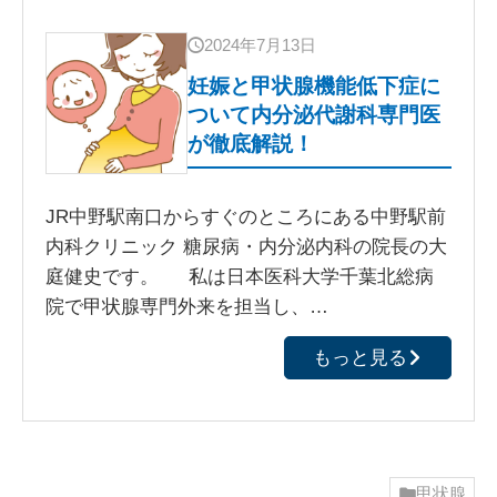
2024年7月13日
妊娠と甲状腺機能低下症に
ついて内分泌代謝科専門医
が徹底解説！
JR中野駅南口からすぐのところにある中野駅前
内科クリニック 糖尿病・内分泌内科の院長の大
庭健史です。 私は日本医科大学千葉北総病
院で甲状腺専門外来を担当し、…
もっと見る
甲状腺