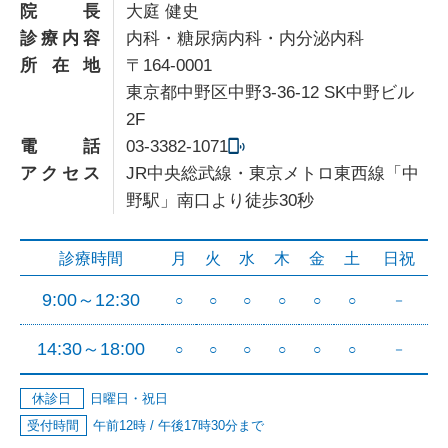
院長
大庭 健史
診療内容
内科・糖尿病内科・内分泌内科
所在地
〒164-0001
東京都中野区中野3-36-12 SK中野ビル
2F
電話
03-3382-1071
アクセス
JR中央総武線・東京メトロ東西線「中
野駅」南口より徒歩30秒