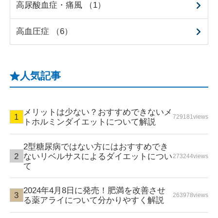
高尿酸血症・痛風 （1）
高血圧症 （6）
人気記事
メリットは少ない？おすすめできないメ
729181views
トホルミンダイエットについて解説
2型糖尿病ではない方にはおすすめでき
ないリベルサスによるダイエットについ
273244views
て
2024年4月8日に発売！肥満を改善させ
263978views
る薬アライについて分かりやすく解説