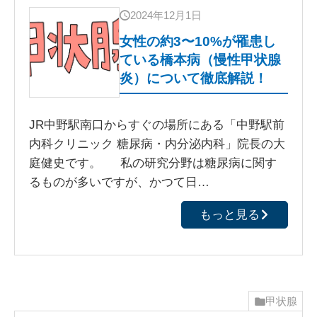
2024年12月1日
女性の約3〜10%が罹患し
ている橋本病（慢性甲状腺
炎）について徹底解説！
JR中野駅南口からすぐの場所にある「中野駅前
内科クリニック 糖尿病・内分泌内科」院長の大
庭健史です。 私の研究分野は糖尿病に関す
るものが多いですが、かつて日…
もっと見る
甲状腺