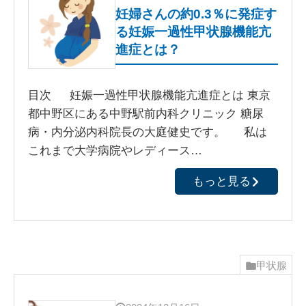
妊婦さんの約0.3％に発症す
る妊娠一過性甲状腺機能亢
進症とは？
目次 妊娠一過性甲状腺機能亢進症とは 東京
都中野区にある中野駅前内科クリニック 糖尿
病・内分泌内科院長の大庭健史です。 私は
これまで大学病院やレディース…
もっと見る
甲状腺