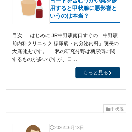
ヨードを含むうがい薬を多
用すると甲状腺に悪影響と
いうのは本当？
目次 はじめに JR中野駅南口すぐの「中野駅
前内科クリニック 糖尿病・内分泌内科」院長の
大庭健史です。 私の研究分野は糖尿病に関
するものが多いですが、日…
もっと見る
甲状腺
2026年6月13日