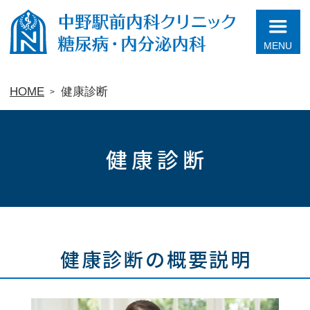
中野駅前内科クリニック糖尿病・内分泌内科
HOME
健康診断
健康診断
健康診断の概要説明