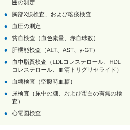
囲の測定
胸部X線検査、および喀痰検査
血圧の測定
貧血検査（血色素量、赤血球数）
肝機能検査（ALT、AST、γ-GT）
血中脂質検査（LDLコレステロール、HDL
コレステロール、血清トリグリセライド）
血糖検査（空腹時血糖）
尿検査（尿中の糖、および蛋白の有無の検
査）
心電図検査