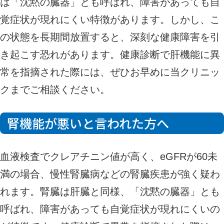
は「沈黙の臓器」とも呼ばれ、障害があっても自
覚症状が現れにくい特徴があります。しかし、こ
の状態を長期間放置すると、深刻な健康障害を引
き起こす恐れがあります。健康診断で肝機能に異
常を指摘された際には、ぜひお早めに当クリニッ
クまでご相談ください。
腎機能が悪いと言われた方へ
血液検査でクレアチニン値が高く、eGFRが60未
満の場合、慢性腎臓病などの腎臓疾患が強く疑わ
れます。腎臓は肝臓と同様、「沈黙の臓器」とも
呼ばれ、障害があっても自覚症状が現れにくいの