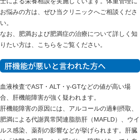
士による栄養相談を実施しています。体重管理に
お悩みの方は、ぜひ当クリニックへご相談くださ
い。
なお、肥満および肥満症の治療について詳しく知
りたい方は、
こちら
をご覧ください。
肝機能が悪いと言われた方へ
血液検査でAST・ALT・γ-GTなどの値が高い場
合、肝機能障害が強く疑われます。
肝機能障害の原因には、アルコールの過剰摂取、
肥満による代謝異常関連脂肪肝（MAFLD）、ウイ
ルス感染、薬剤の影響などが挙げられます。肝臓