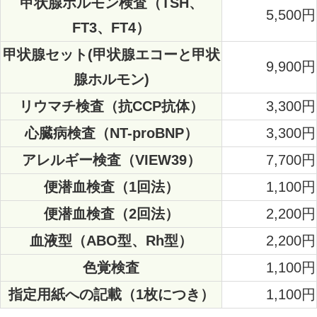
甲状腺ホルモン検査（TSH、
5,500円
FT3、FT4）
甲状腺セット(甲状腺エコーと甲状
9,900円
腺ホルモン)
リウマチ検査（抗CCP抗体）
3,300円
心臓病検査（NT-proBNP）
3,300円
アレルギー検査（VIEW39）
7,700円
便潜血検査（1回法）
1,100円
便潜血検査（2回法）
2,200円
血液型（ABO型、Rh型）
2,200円
色覚検査
1,100円
指定用紙への記載（1枚につき）
1,100円