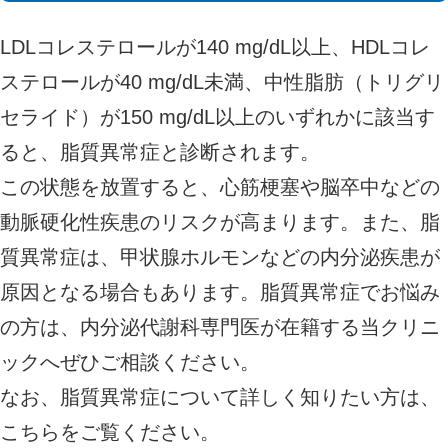
LDLコレステロールが140 mg/dL以上、HDLコレ
ステロールが40 mg/dL未満、中性脂肪（トリグリ
セライド）が150 mg/dL以上のいずれかに該当す
ると、脂質異常症と診断されます。
この状態を放置すると、心筋梗塞や脳卒中などの
動脈硬化性疾患のリスクが高まります。また、脂
質異常症は、甲状腺ホルモンなどの内分泌疾患が
原因となる場合もあります。脂質異常症でお悩み
の方は、内分泌代謝科専門医が在籍する当クリニ
ックへぜひご相談ください。
なお、脂質異常症について詳しく知りたい方は、
こちら
をご覧ください。