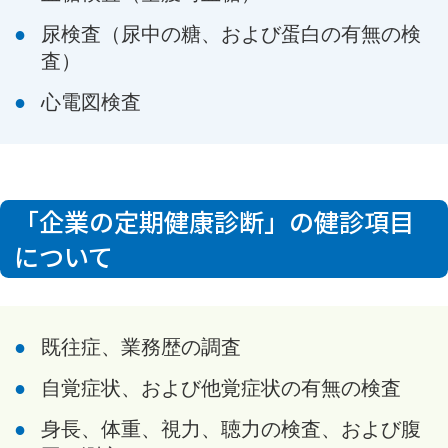
尿検査（尿中の糖、および蛋白の有無の検
査）
心電図検査
「企業の定期健康診断」の健診項目
について
既往症、業務歴の調査
自覚症状、および他覚症状の有無の検査
身長、体重、視力、聴力の検査、および腹