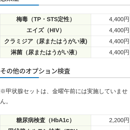
梅毒（TP・STS定性）
4,400円
エイズ（HIV）
4,400円
クラミジア（尿またはうがい液)
4,400円
淋菌（尿またはうがい液）
4,400円
その他のオプション検査
※甲状腺セットは、金曜午前には実施していませ
ん。
糖尿病検査（HbA1c）
2,200円