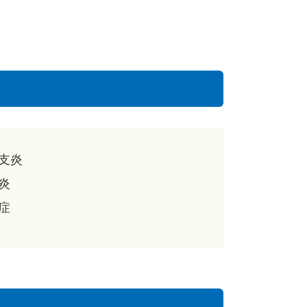
支炎
炎
症