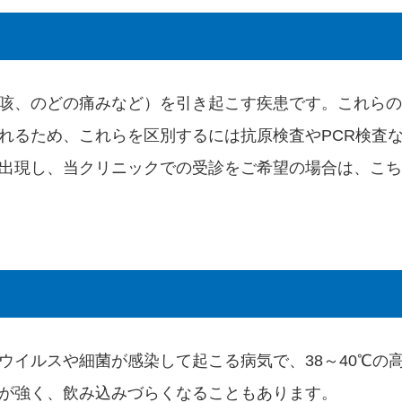
咳、のどの痛みなど）を引き起こす疾患です。これらの
れるため、これらを区別するには抗原検査やPCR検査
出現し、当クリニックでの受診をご希望の場合は、
こち
ウイルスや細菌が感染して起こる病気で、38～40℃の
が強く、飲み込みづらくなることもあります。