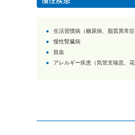
生活習慣病
（
糖尿病
、
脂質異常症
慢性腎臓病
貧血
アレルギー疾患（
気管支喘息
、
花