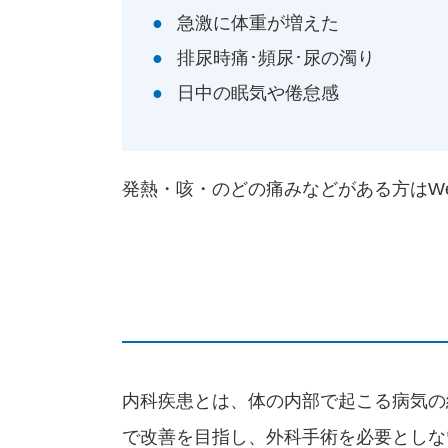
急激に体重が増えた
排尿時痛･頻尿･尿の濁り
日中の眠気や倦怠感
発熱・咳・のどの痛みなどがある方
はW
内科疾患とは、体の内部で起こる病気の
で改善を目指し、外科手術を必要としな