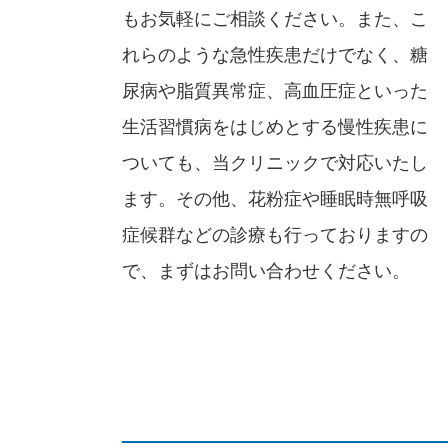
もお気軽にご相談ください。また、こ
れらのような急性疾患だけでなく、
糖
尿病
や
脂質異常症
、
高血圧症
といった
生活習慣病をはじめとする慢性疾患に
ついても、当クリニックで対応いたし
ます。その他、
花粉症
や
睡眠時無呼吸
症候群
などの診療も行っておりますの
で、まずはお問い合わせください。