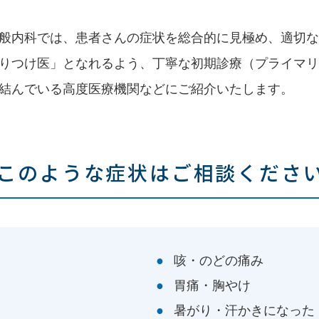
般内科では、患者さんの症状を総合的に見極め、適切な
りつけ医」となれるよう、丁寧な初期診療（プライマリ
結んでいる高度医療機関
などにご紹介いたします。
このような症状はご相談くださ
咳・のどの痛み
胃痛・胸やけ
暑がり・汗かきになった